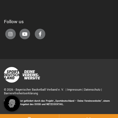
Follow us
© 2026 - Bayerischer Basketball Verband e. V. |
Impressum
|
Datenschutz
|
Barrierefreiheitserklärung
Diese Website ist gefördert durch das Projekt
„Sportdeutschland – Deine Vereinswebsite”
, einem
gemeinsamen Angebot des DOSB und NETZCOCKTAIL.