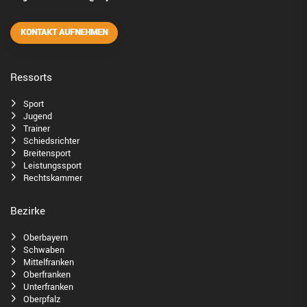
KONTAKT AUFNEHMEN
Ressorts
Sport
Jugend
Trainer
Schiedsrichter
Breitensport
Leistungssport
Rechtskammer
Bezirke
Oberbayern
Schwaben
Mittelfranken
Oberfranken
Unterfranken
Oberpfalz