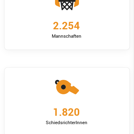
2.300
Mannschaften
2.000
SchiedsrichterInnen