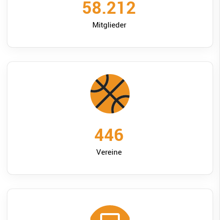
58.800
Mitglieder
450
Vereine