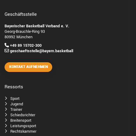
Geschäftsstelle
Bayerischer Basketball Verband e. V.
Georg-Brauchle-Ring 93
80992 München
+49 89 15702-300
geschaeftsstelle@bayern.basketball
KONTAKT AUFNEHMEN
Ressorts
Sport
Jugend
Trainer
Schiedsrichter
Breitensport
Leistungssport
Rechtskammer