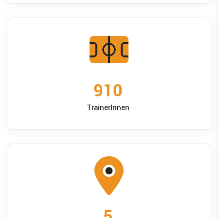
1000
TrainerInnen
6