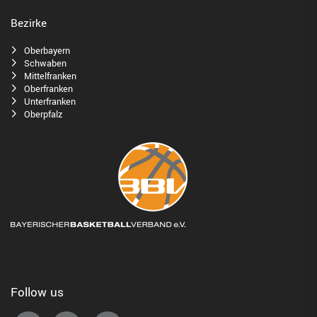
Bezirke
Oberbayern
Schwaben
Mittelfranken
Oberfranken
Unterfranken
Oberpfalz
Follow us