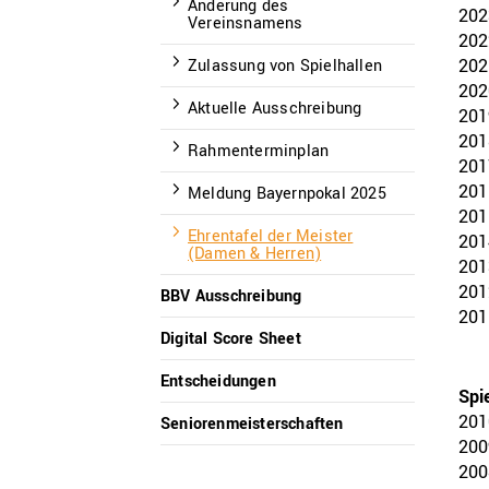
Änderung des
202
Vereinsnamens
202
202
Zulassung von Spielhallen
202
Aktuelle Ausschreibung
201
201
Rahmenterminplan
201
201
Meldung Bayernpokal 2025
201
Ehrentafel der Meister
201
(Damen & Herren)
201
201
BBV Ausschreibung
201
Digital Score Sheet
Entscheidungen
Spie
201
Seniorenmeisterschaften
200
200