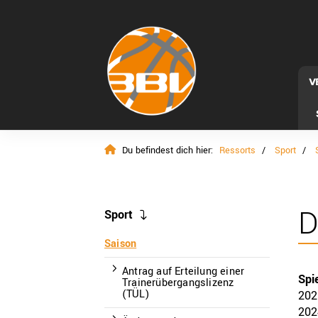
V
Du befindest dich hier:
Ressorts
Sport
Sport
Saison
Antrag auf Erteilung einer
Spie
Trainerübergangslizenz
(TÜL)
202
202