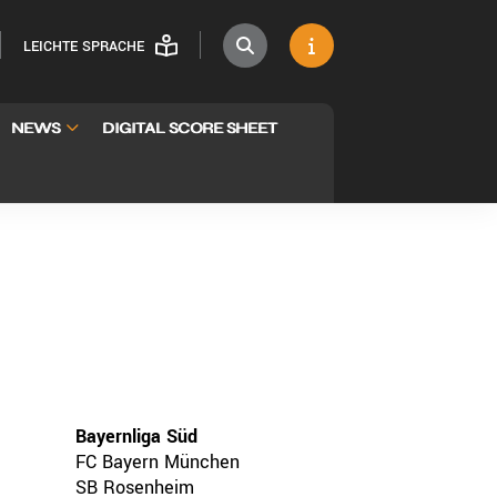
LEICHTE SPRACHE
NEWS
DIGITAL SCORE SHEET
Bayernliga Süd
FC Bayern München
SB Rosenheim