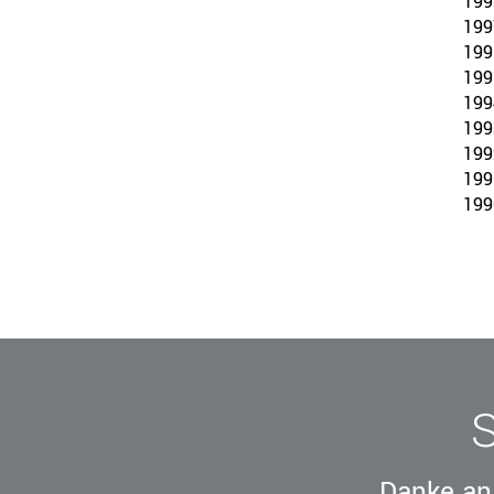
199
199
199
199
199
199
199
199
199
Danke an 