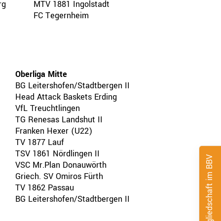
rg
MTV 1881 Ingolstadt
FC Tegernheim
Oberliga Mitte
BG Leitershofen/Stadtbergen II
Head Attack Baskets Erding
VfL Treuchtlingen
TG Renesas Landshut II
Franken Hexer (U22)
TV 1877 Lauf
TSV 1861 Nördlingen II
Mitgliedschaft im BBV
VSC Mr.Plan Donauwörth
Griech. SV Omiros Fürth
TV 1862 Passau
BG Leitershofen/Stadtbergen II