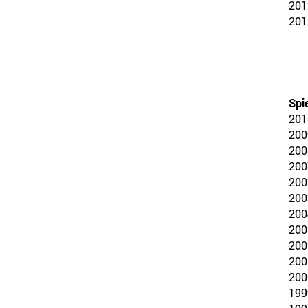
201
201
Spie
201
200
200
200
200
200
200
200
200
200
200
199