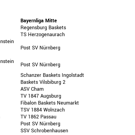
Bayernliga Mitte
Regensburg Baskets
TS Herzogenaurach
nstein
Post SV Nürnberg
nstein
Post SV Nürnberg
Schanzer Baskets Ingolstadt
Baskets Vilsbiburg 2
ASV Cham
TV 1847 Augsburg
Fibalon Baskets Neumarkt
TSV 1884 Wolnzach
n
TV 1862 Passau
Post SV Nürnberg
SSV Schrobenhausen