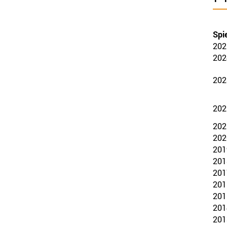
Spie
202
202
202
202
202
202
201
201
201
201
201
201
201