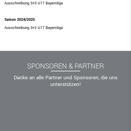
Leistungssport
Ausschreibung 3×3 U17 Bayernliga
Rechtskammer
Saison 2024/2025
BEZIRKE
Ausschreibung 3×3 U17 Bayernliga
BAYERNBASKET
NEWS
DIGITAL SCORE SHEET
STRUKTURREFORM
SPONSOREN & PARTNER
Danke an alle Partner und Sponsoren, die uns
unterstützen!