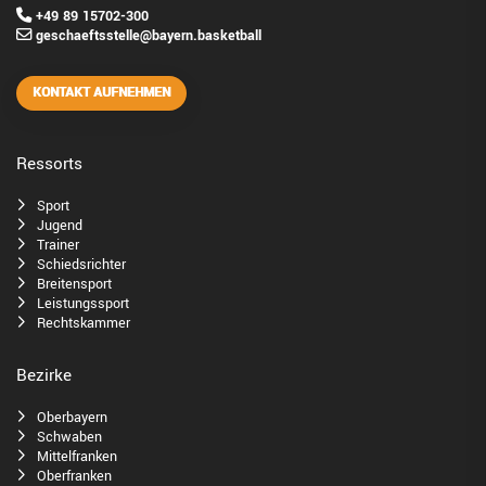
+49 89 15702-300
geschaeftsstelle@bayern.basketball
KONTAKT AUFNEHMEN
Ressorts
Sport
Jugend
Trainer
Schiedsrichter
Breitensport
Leistungssport
Rechtskammer
Bezirke
Oberbayern
Schwaben
Mittelfranken
Oberfranken