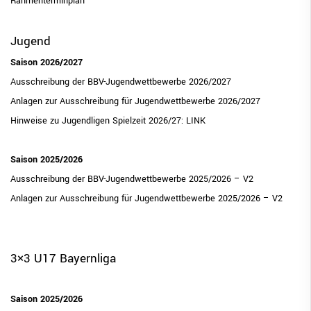
Rahmenterminplan
Rahmenterminplan
Jugend
Meldung Bayernpokal 2025
Saison 2026/2027
Ehrentafel der Meister (Damen & Herren)
Ausschreibung der BBV-Jugendwettbewerbe 2026/2027
BBV Ausschreibung
Anlagen zur Ausschreibung für Jugendwettbewerbe 2026/2027
Hinweise zu Jugendligen Spielzeit 2026/27:
LINK
Digital Score Sheet
Entscheidungen
Saison 2025/2026
Seniorenmeisterschaften
Ausschreibung der BBV-Jugendwettbewerbe 2025/2026 – V2
Anlagen zur Ausschreibung für Jugendwettbewerbe 2025/2026 – V2
Jugend
Trainer
3×3 U17 Bayernliga
Schiedsrichter
Breitensport
Saison 2025/2026