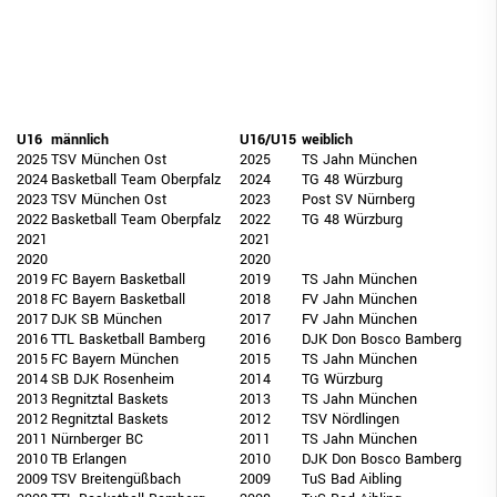
U16
männlich
U16/U15
weiblich
2025
TSV München Ost
2025
TS Jahn München
2024
Basketball Team Oberpfalz
2024
TG 48 Würzburg
2023
TSV München Ost
2023
Post SV Nürnberg
2022
Basketball Team Oberpfalz
2022
TG 48 Würzburg
2021
2021
2020
2020
2019
FC Bayern Basketball
2019
TS Jahn München
2018
FC Bayern Basketball
2018
FV Jahn München
2017
DJK SB München
2017
FV Jahn München
2016
TTL Basketball Bamberg
2016
DJK Don Bosco Bamberg
2015
FC Bayern München
2015
TS Jahn München
2014
SB DJK Rosenheim
2014
TG Würzburg
2013
Regnitztal Baskets
2013
TS Jahn München
2012
Regnitztal Baskets
2012
TSV Nördlingen
2011
Nürnberger BC
2011
TS Jahn München
2010
TB Erlangen
2010
DJK Don Bosco Bamberg
2009
TSV Breitengüßbach
2009
TuS Bad Aibling