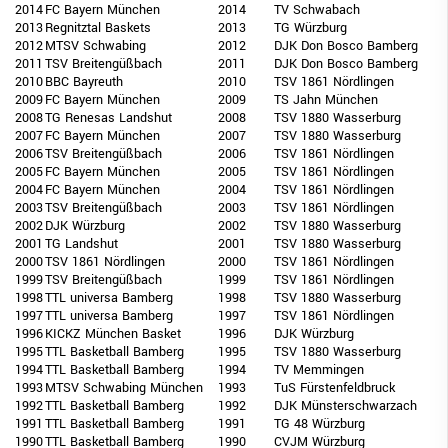
2014
FC Bayern München
2014
TV Schwabach
2013
Regnitztal Baskets
2013
TG Würzburg
2012
MTSV Schwabing
2012
DJK Don Bosco Bamberg
2011
TSV Breitengüßbach
2011
DJK Don Bosco Bamberg
2010
BBC Bayreuth
2010
TSV 1861 Nördlingen
2009
FC Bayern München
2009
TS Jahn München
2008
TG Renesas Landshut
2008
TSV 1880 Wasserburg
2007
FC Bayern München
2007
TSV 1880 Wasserburg
2006
TSV Breitengüßbach
2006
TSV 1861 Nördlingen
2005
FC Bayern München
2005
TSV 1861 Nördlingen
2004
FC Bayern München
2004
TSV 1861 Nördlingen
2003
TSV Breitengüßbach
2003
TSV 1861 Nördlingen
2002
DJK Würzburg
2002
TSV 1880 Wasserburg
2001
TG Landshut
2001
TSV 1880 Wasserburg
2000
TSV 1861 Nördlingen
2000
TSV 1861 Nördlingen
1999
TSV Breitengüßbach
1999
TSV 1861 Nördlingen
1998
TTL universa Bamberg
1998
TSV 1880 Wasserburg
1997
TTL universa Bamberg
1997
TSV 1861 Nördlingen
1996
KICKZ München Basket
1996
DJK Würzburg
1995
TTL Basketball Bamberg
1995
TSV 1880 Wasserburg
1994
TTL Basketball Bamberg
1994
TV Memmingen
1993
MTSV Schwabing München
1993
TuS Fürstenfeldbruck
1992
TTL Basketball Bamberg
1992
DJK Münsterschwarzach
1991
TTL Basketball Bamberg
1991
TG 48 Würzburg
1990
TTL Basketball Bamberg
1990
CVJM Würzburg