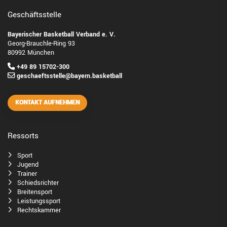
Geschäftsstelle
Bayerischer Basketball Verband e. V.
Georg-Brauchle-Ring 93
80992 München
+49 89 15702-300
geschaeftsstelle@bayern.basketball
KONTAKT AUFNEHMEN
Ressorts
Sport
Jugend
Trainer
Schiedsrichter
Breitensport
Leistungssport
Rechtskammer