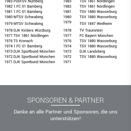
1983
Post-SV Nürnberg
1983
TSV 1861 Nördlingen
1982
1.FC 01 Bamberg
1982
TSV 1861 Nördlingen
1981
1.FC 01 Bamberg
1981
TSV 1880 Wasserburg
1980
MTSV Schwabing
1980
TSV 1880 Wasserburg
1979
1979
MTSV Schwabing
TSV 1847 Weilheim
1978
DJK Kickers Würzburg
1978
TV Traunstein
1977
TSV 1861 Nördlingen
1977
FC Bayern München
1976
TS Kronach
1976
TSV 1880 Wasserburg
1974
1.FC 01 Bamberg
1974
TSV 1880 Wasserburg
1973
DJK Sportbund München
1973
DJK Landsberg
1972
DJK Sportbund München
1972
TSV 1880 Wasserburg
1971
DJK Sportbund München
1971
SPONSOREN & PARTNER
Danke an alle Partner und Sponsoren, die uns
unterstützen!