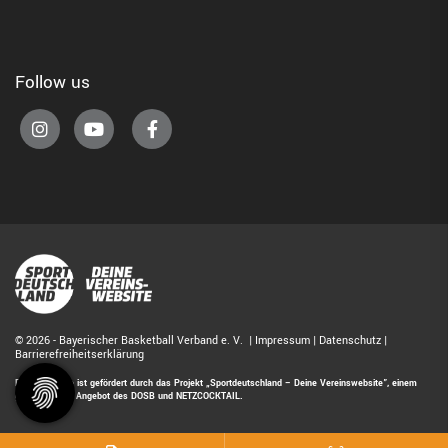
Follow us
© 2026 - Bayerischer Basketball Verband e. V. |
Impressum
|
Datenschutz
|
Barrierefreiheitserklärung
Diese Website ist gefördert durch das Projekt
„Sportdeutschland – Deine Vereinswebsite”
, einem
gemeinsamen Angebot des DOSB und NETZCOCKTAIL.