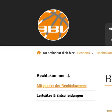
V
Du befindest dich hier:
Ressorts
Rechtska
B
Rechtskammer
Mitglieder der Rechtskammer
Leitsätze & Entscheidungen