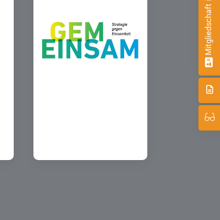
Mitgliedschaft im BBV