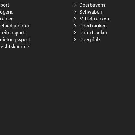
port
Oberbayern
ugend
Schwaben
rainer
Mittelfranken
chiedsrichter
Oberfranken
reitensport
Unterfranken
eistungssport
Oberpfalz
echtskammer