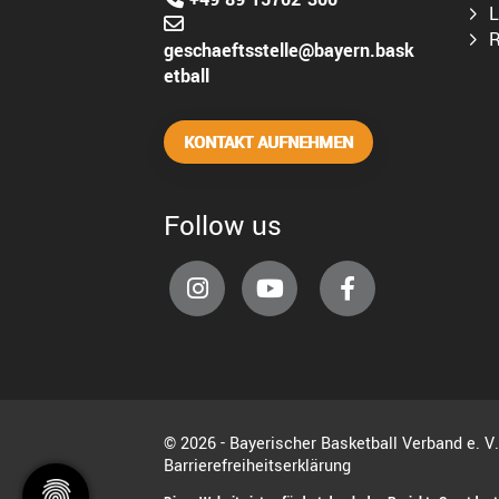
L
R
geschaeftsstelle@bayern.bask
etball
KONTAKT AUFNEHMEN
Follow us
© 2026 - Bayerischer Basketball Verband e. V
Barrierefreiheitserklärung