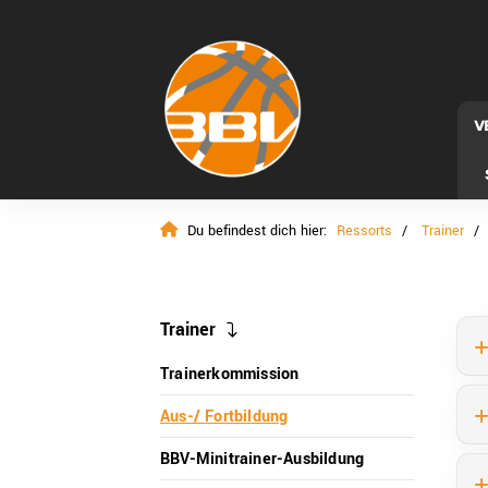
V
Du befindest dich hier:
Ressorts
Trainer
Trainer
Trainerkommission
Aus-/ Fortbildung
BBV-Minitrainer-Ausbildung