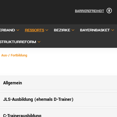
BARRIEREFREIHEIT
ERBAND
RESSORTS
BEZIRKE
BAYERNBASKET
STRUKTURREFORM
Aus-/ Fortbildung
Allgemein
JLS-Ausbildung (ehemals D-Trainer)
C-Trainerausbildung