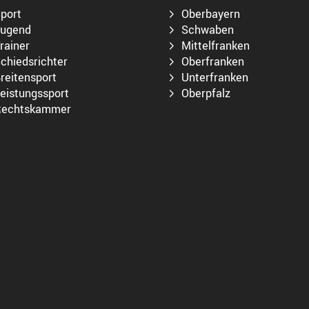
port
Oberbayern
ugend
Schwaben
rainer
Mittelfranken
chiedsrichter
Oberfranken
reitensport
Unterfranken
eistungssport
Oberpfalz
echtskammer