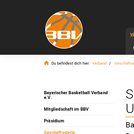
V
Du befindest dich hier:
Verband
Geschäftss
S
Bayerischer Basketball Verband
e.V.
Mitgliedschaft im BBV
Präsidium
Ba
Geschäftsstelle