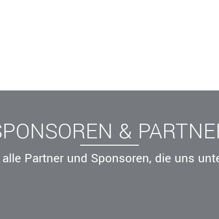
Breitensport
Leistungssport
Rechtskammer
SPONSOREN & PARTNE
alle Partner und Sponsoren, die uns unt