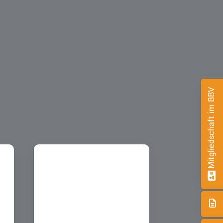
Mitgliedschaft im BBV