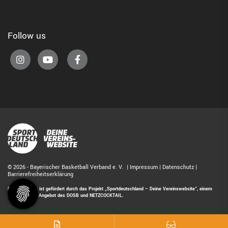
Follow us
© 2026 - Bayerischer Basketball Verband e. V. |
Impressum
|
Datenschutz
|
Barrierefreiheitserklärung
Diese Website ist gefördert durch das Projekt
„Sportdeutschland – Deine Vereinswebsite”
, einem
gemeinsamen Angebot des DOSB und NETZCOCKTAIL.