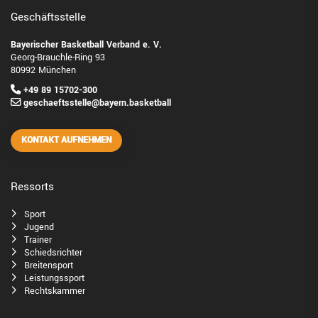
Geschäftsstelle
Bayerischer Basketball Verband e. V.
Georg-Brauchle-Ring 93
80992 München
+49 89 15702-300
geschaeftsstelle@bayern.basketball
KONTAKT AUFNEHMEN
Ressorts
Sport
Jugend
Trainer
Schiedsrichter
Breitensport
Leistungssport
Rechtskammer