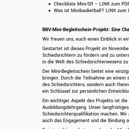
Checkliste Mini-SR –
LINK
zum PD
Was ist Minibasketball?
LINK
zum I
BBV-Mini-Begleitschein-Projekt: Eine Ch
Wir freuen uns, euch einen Einblick in e
Gestartet ist dieses Projekt im Novembe
Schiedsrichtern zu fördern und zu unters
in die Welt des Schiedsrichterwesens z
Der Mini-Begleitschein bietet eine einzi
bringen. Durch die Teilnahme an einem sp
des Schiedsrichters, sondern auch theore
ein Schlüssel zur persönlichen Entwick
Ein wichtiger Aspekt des Projekts ist d
Ausbildungslehrgang. Unser langfristiges 
Schiedsrichterqualifikation machen. Wir g
auch das Engagement und die Bindung an