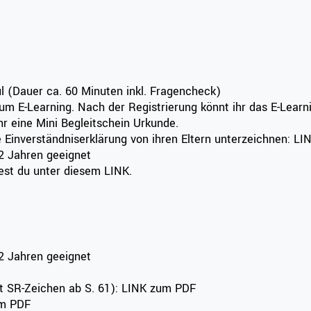
ul (Dauer ca. 60 Minuten inkl. Fragencheck)
um E-Learning. Nach der Registrierung könnt ihr das E-Learn
ihr eine Mini Begleitschein Urkunde.
ne Einverständniserklärung von ihren Eltern unterzeichnen: L
 12 Jahren geeignet
est du unter diesem LINK.
12 Jahren geeignet
it SR-Zeichen ab S. 61):
LINK
zum PDF
m PDF