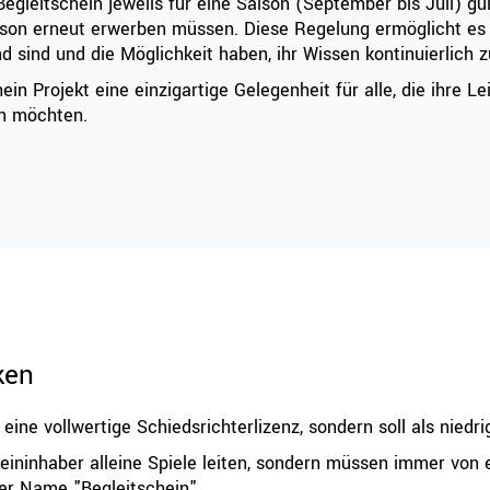
Begleitschein jeweils für eine Saison (September bis Juli) gül
son erneut erwerben müssen. Diese Regelung ermöglicht es u
sind und die Möglichkeit haben, ihr Wissen kontinuierlich zu
n Projekt eine einzigartige Gelegenheit für alle, die ihre Le
en möchten.
ken
r eine vollwertige Schiedsrichterlizenz, sondern soll als nied
cheininhaber alleine Spiele leiten, sondern müssen immer von 
er Name "Begleitschein".