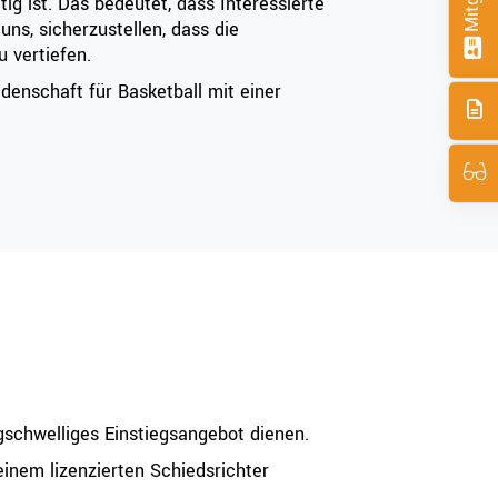
tig ist. Das bedeutet, dass Interessierte
ns, sicherzustellen, dass die
 vertiefen.
idenschaft für Basketball mit einer
rigschwelliges Einstiegsangebot dienen.
einem lizenzierten Schiedsrichter