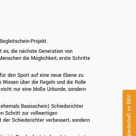
egleitschein-Projekt.
t es, die nächste Generation von
Menschen die Möglichkeit, erste Schritte
t für den Sport auf eine neue Ebene zu
s Wissen über die Regeln und die Rolle
h nicht nur eine bloße Urkunde, sondern
Mitgliedschaft im BBV
(ehemals Basisschein) Schiedsrichter
n Schritt zur vollwertigen
ät der Schiedsrichter verbessert, sondern