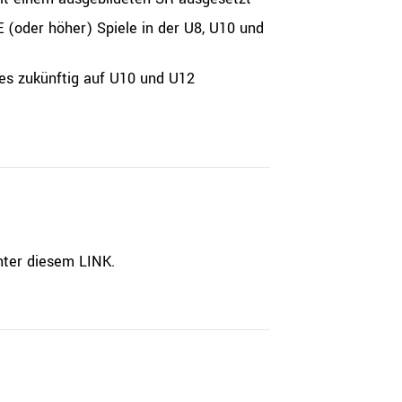
 (oder höher) Spiele in der U8, U10 und
ies zukünftig auf U10 und U12
unter diesem
LINK
.