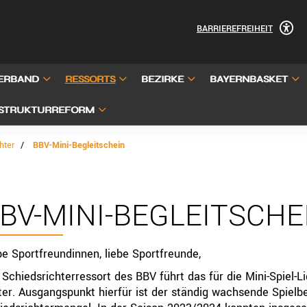
BARRIEREFREIHEIT
ERBAND
RESSORTS
BEZIRKE
BAYERNBASKET
STRUKTURREFORM
hter
BBV-Mini-Begleitschein
BV-MINI-BEGLEITSCHE
be Sportfreundinnen, liebe Sportfreunde,
 Schiedsrichterressort des BBV führt das für die Mini-Spiel-L
ter. Ausgangspunkt hierfür ist der ständig wachsende Spielbe