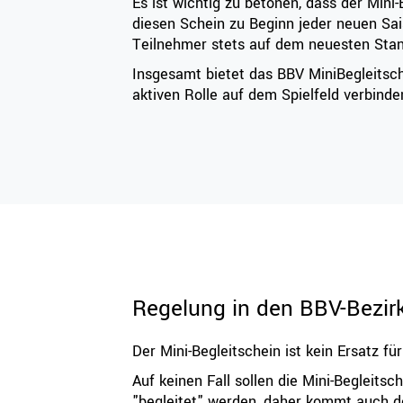
Es ist wichtig zu betonen, dass der Mini-
diesen Schein zu Beginn jeder neuen Sai
Teilnehmer stets auf dem neuesten Stand 
Insgesamt bietet das BBV MiniBegleitschei
aktiven Rolle auf dem Spielfeld verbind
Regelung in den BBV-Bezir
Der Mini-Begleitschein ist kein Ersatz fü
Auf keinen Fall sollen die Mini-Begleits
"begleitet" werden, daher kommt auch d