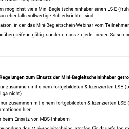
on möglichst viele Mini-Begleitscheininhaber einen LS-E (fr
on ebenfalls vollwertige Schiedsrichter sind.
 Saison, in der das Mini-Begleitschein-Webinar vom Teilnehmer
isonübergreifend gültig, sondern muss zu jeder neuen Saison
Regelungen zum Einsatz der Mini-Begleitscheininhaber getro
ur zusammen mit einem fortgebildeten & lizenzierten LSE (od
liga nicht)
 nur zusammen mit einem fortgebildeten & lizenzierten LSE (
formationen
hier
n beim Einsatz von MBS-Inhabern
Anwendung des Mini-Begleitscheins, Strafen für das Pfeifen 