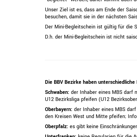
Unser Ziel ist es, dass am Ende der Sais
besuchen, damit sie in der nächsten Sais
Der Mini-Begleitschein ist gültig für die
D.h. der Mini-Begleitschein ist nicht sa
Die BBV Bezirke haben unterschiedliche 
Schwaben:
der Inhaber eines MBS darf n
U12 Bezirksliga pfeifen (U12 Bezirksober
Oberbayern:
der Inhaber eines MBS darf
den Kreisen West und Mitte pfeifen; In
Oberpfalz:
es gibt keine Einschränkunge
Unterfranken:
keine Regularien für die 