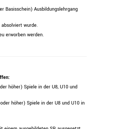
üher Basisschein) Ausbildungslehrgang
 absolviert wurde.
 neu erworben werden.
ffen:
er höher) Spiele in der U8, U10 und
oder höher) Spiele in der U8 und U10 in
mit einem ausgebildeten SR ausgesetzt