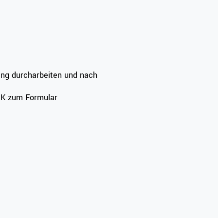
ing durcharbeiten und nach
INK zum Formular