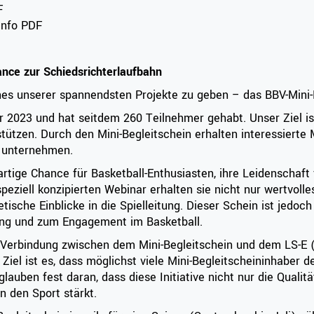
F
nfo PDF
ance zur Schiedsrichterlaufbahn
ines unserer spannendsten Projekte zu geben – das BBV-Mini-B
r 2023 und hat seitdem 260 Teilnehmer gehabt. Unser Ziel is
tützen. Durch den Mini-Begleitschein erhalten interessierte 
u unternehmen.
gartige Chance für Basketball-Enthusiasten, ihre Leidenschaf
eziell konzipierten Webinar erhalten sie nicht nur wertvolle
tische Einblicke in die Spielleitung. Dieser Schein ist jedoc
lung und zum Engagement im Basketball.
ie Verbindung zwischen dem Mini-Begleitschein und dem LS-E 
Ziel ist es, dass möglichst viele Mini-Begleitscheininhaber de
lauben fest daran, dass diese Initiative nicht nur die Qualit
 den Sport stärkt.