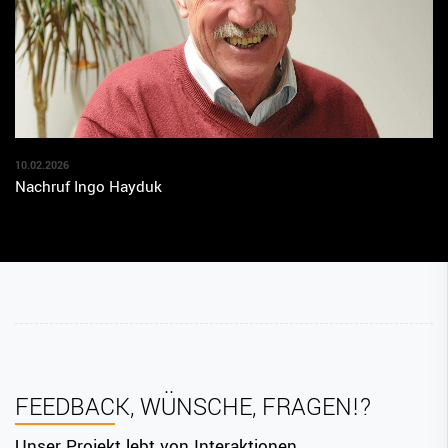
10.02.2026
Nachruf Ingo Hayduk
FEEDBACK, WÜNSCHE, FRAGEN!?
Unser Projekt lebt von Interaktionen.