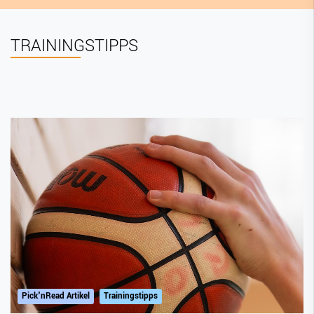
TRAININGSTIPPS
Pick'nRead Artikel
Trainingstipps