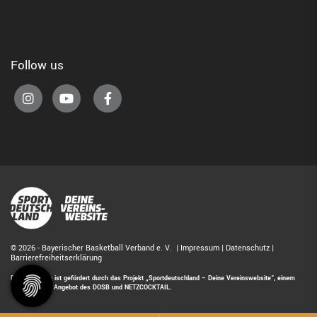
Follow us
© 2026 - Bayerischer Basketball Verband e. V. |
Impressum
|
Datenschutz
|
Barrierefreiheitserklärung
Diese Website ist gefördert durch das Projekt
„Sportdeutschland – Deine Vereinswebsite”
, einem
gemeinsamen Angebot des DOSB und NETZCOCKTAIL.