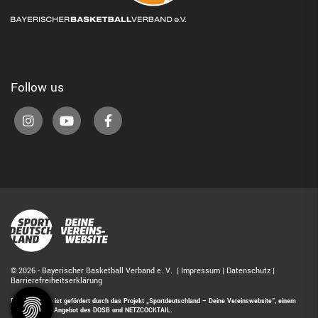
Follow us
© 2026 - Bayerischer Basketball Verband e. V. |
Impressum
|
Datenschutz
|
Barrierefreiheitserklärung
Diese Website ist gefördert durch das Projekt
„Sportdeutschland – Deine Vereinswebsite”
, einem
gemeinsamen Angebot des DOSB und NETZCOCKTAIL.