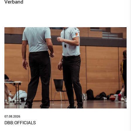
Verband
BBV Links
DIGITAL SCORE SHEET
STRUKTURREFORM
07.08.2026
DBB:OFFICIALS