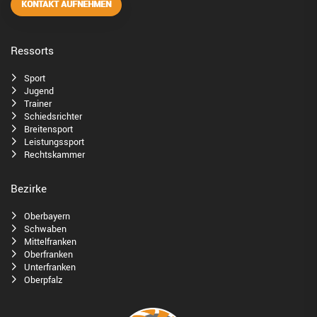
KONTAKT AUFNEHMEN
Ressorts
Sport
Jugend
Trainer
Schiedsrichter
Breitensport
Leistungssport
Rechtskammer
Bezirke
Oberbayern
Schwaben
Mittelfranken
Oberfranken
Unterfranken
Oberpfalz