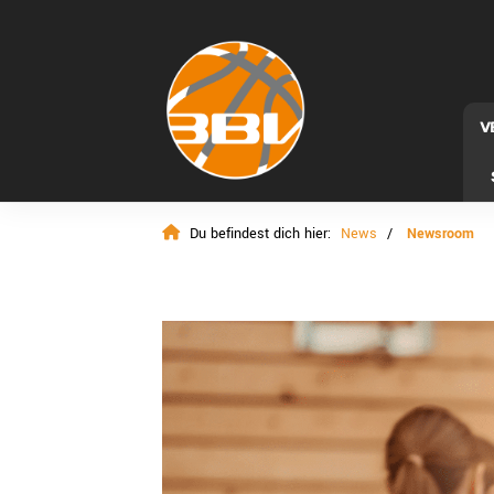
V
Du befindest dich hier:
News
Newsroom