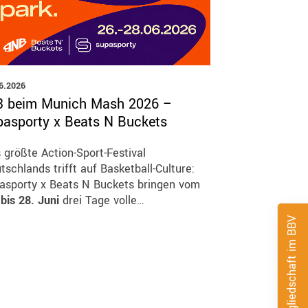
6.2026
3 beim Munich Mash 2026 –
pasporty x Beats N Buckets
 größte Action-Sport-Festival
tschlands trifft auf Basketball-Culture:
asporty x Beats N Buckets bringen vom
 bis 28. Juni
drei Tage volle…
Mitgliedschaft im BBV