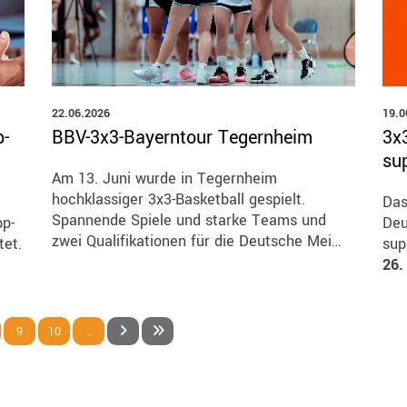
22.06.2026
19.0
-
BBV-3x3-Bayerntour Tegernheim
3x
su
Am 13. Juni wurde in Tegernheim
hochklassiger 3x3-Basketball gespielt.
Das
Spannende Spiele und starke Teams und
p-
Deu
zwei Qualifikationen für die Deutsche Mei…
tet.
sup
26.
9
10
…