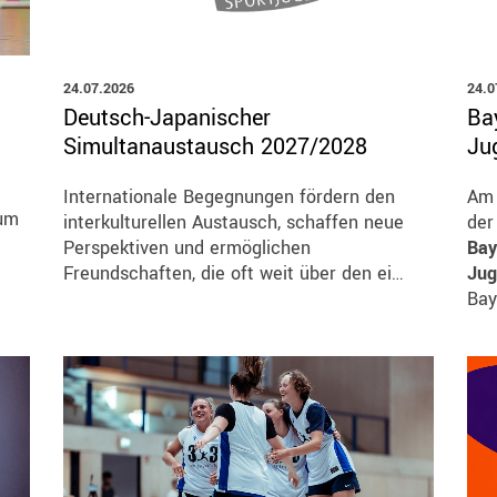
24.07.2026
24.0
Deutsch-Japanischer
Ba
Simultanaustausch 2027/2028
Ju
Internationale Begegnungen fördern den
A
um
interkulturellen Austausch, schaffen neue
der
Perspektiven und ermöglichen
Bay
Freundschaften, die oft weit über den ei…
Jug
Bay