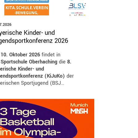
7.2026
yerische Kinder- und
gendsportkonferenz 2026
m
10. Oktober 2026
findet in
Sportschule Oberhaching
die
8.
erische Kinder- und
endsportkonferenz (KiJuKo)
der
erischen Sportjugend (BSJ…