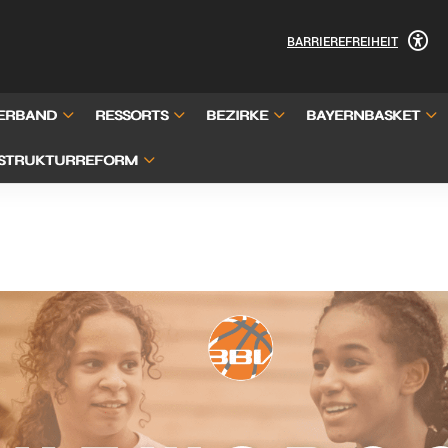
BARRIEREFREIHEIT
ERBAND
RESSORTS
BEZIRKE
BAYERNBASKET
STRUKTURREFORM