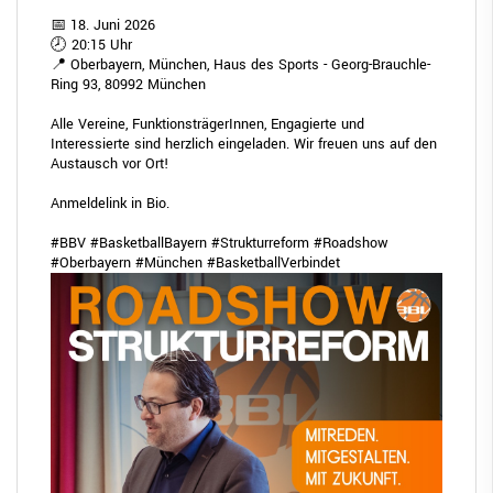
📅 18. Juni 2026
🕗 20:15 Uhr
📍 Oberbayern, München, Haus des Sports - Georg-Brauchle-
Ring 93, 80992 München
Alle Vereine, FunktionsträgerInnen, Engagierte und
Interessierte sind herzlich eingeladen. Wir freuen uns auf den
Austausch vor Ort!
Anmeldelink in Bio.
#BBV
#BasketballBayern
#Strukturreform
#Roadshow
#Oberbayern
#M
ünchen
#BasketballVerbindet