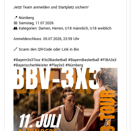
Jetzt Team anmelden und Startplatz sichern!
📍 Nürnberg
📅 Samstag, 11.07.2026
👥 Kategorien: Damen, Herren, U18 männlich, U18 weiblich
Anmeldeschluss: 05.07.2026, 23:59 Uhr
🔗 Scann den QR-Code oder Link in Bio
#Bayern3x3Tour
#3x3Basketball
#BayernBasketball
#FIBA3x3
#BayerischerMeister
#Play3x3
#N
ürnberg