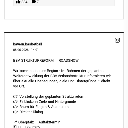
334
7
bayern.basketball
08.06.2026
·
14:01
BBV STRUKTURREFORM – ROADSHOW
Wir kommen in eure Region - Im Rahmen der geplanten
Weiterentwicklung der BBV-Verbandsstruktur informieren wir
über aktuelle Überlegungen, Ziele und Hintergründe – direkt
vor Ort.
👉 Vorstellung der geplanten Strukturreform
👉 Einblicke in Ziele und Hintergründe
👉 Raum für Fragen & Austausch
👉 Direkter Dialog
📍 Oberpfalz – Auftakttermin
🗓 11. Juni 2026