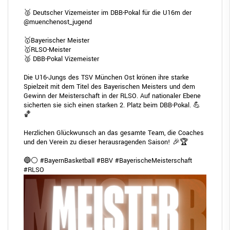
🥈 Deutscher Vizemeister im DBB-Pokal für die U16m der
@muenchenost_jugend
🥇Bayerischer Meister
🥇RLSO-Meister
🥈 DBB-Pokal Vizemeister
Die U16-Jungs des TSV München Ost krönen ihre starke
Spielzeit mit dem Titel des Bayerischen Meisters und dem
Gewinn der Meisterschaft in der RLSO. Auf nationaler Ebene
sicherten sie sich einen starken 2. Platz beim DBB-Pokal. 💪
🏀
Herzlichen Glückwunsch an das gesamte Team, die Coaches
und den Verein zu dieser herausragenden Saison! 🎉🏆
🔵⚪
#BayernBasketball
#BBV
#BayerischeMeisterschaft
#RLSO