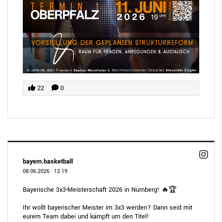
22
0
bayern.basketball
08.06.2026
·
12:19
Bayerische 3x3-Meisterschaft 2026 in Nürnberg! 🔥🏆
Ihr wollt bayerischer Meister im 3x3 werden? Dann seid mit
eurem Team dabei und kämpft um den Titel!