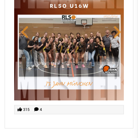
315
4