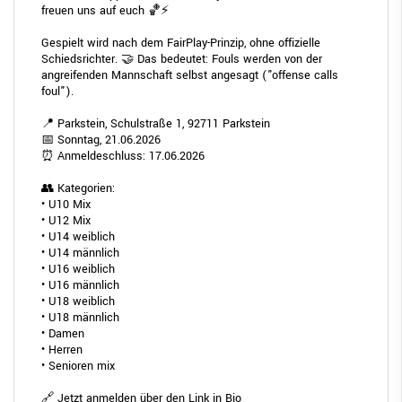
freuen uns auf euch 🏀⚡
Gespielt wird nach dem FairPlay-Prinzip, ohne offizielle
Schiedsrichter. 🤝 Das bedeutet: Fouls werden von der
angreifenden Mannschaft selbst angesagt ("offense calls
foul").
📍 Parkstein, Schulstraße 1, 92711 Parkstein
📅 Sonntag, 21.06.2026
⏰ Anmeldeschluss: 17.06.2026
👥 Kategorien:
• U10 Mix
• U12 Mix
• U14 weiblich
• U14 männlich
• U16 weiblich
• U16 männlich
• U18 weiblich
• U18 männlich
• Damen
• Herren
• Senioren mix
🔗 Jetzt anmelden über den Link in Bio