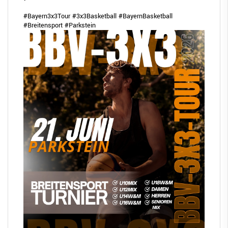
#Bayern3x3Tour
#3x3Basketball
#BayernBasketball
#Breitensport
#Parkstein