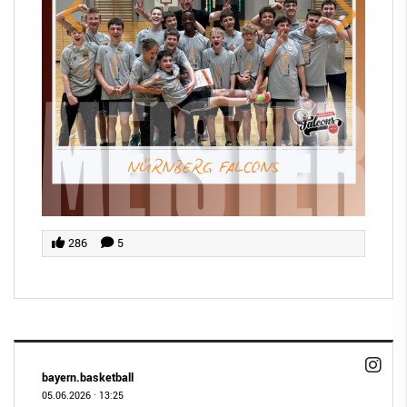
286
5
bayern.basketball
05.06.2026
·
13:25