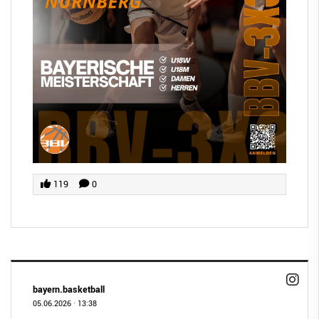
119
0
bayern.basketball
05.06.2026
·
13:38