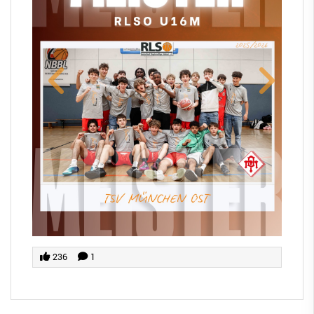
236
1