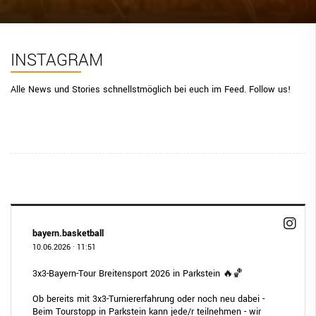
BBV Links
DIGITAL SCORE SHEET
INSTAGRAM
STRUKTURREFORM
Alle News und Stories schnellstmöglich bei euch im Feed.
Follow us!
bayern.basketball
10.06.2026
·
11:51
3x3-Bayern-Tour Breitensport 2026 in Parkstein 🔥🏀
Ob bereits mit 3x3-Turniererfahrung oder noch neu dabei -
Beim Tourstopp in Parkstein kann jede/r teilnehmen - wir