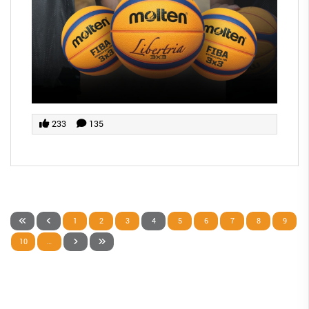
233
135
1
2
3
4
5
6
7
8
9
10
…