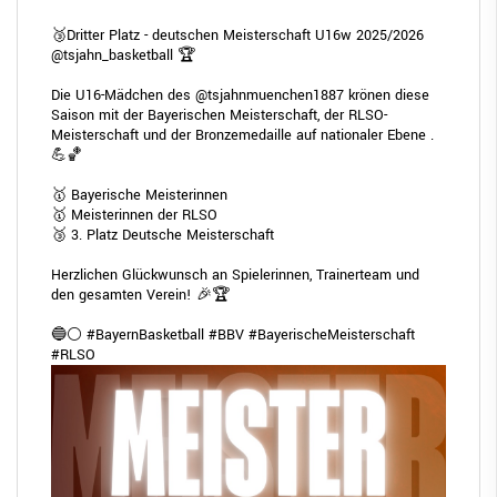
🥉Dritter Platz - deutschen Meisterschaft U16w 2025/2026
@tsjahn_basketball
🏆
Die U16-Mädchen des
@tsjahnmuenchen1887
krönen diese
Saison mit der Bayerischen Meisterschaft, der RLSO-
Meisterschaft und der Bronzemedaille auf nationaler Ebene .
💪🏀
🥇 Bayerische Meisterinnen
🥇 Meisterinnen der RLSO
🥉 3. Platz Deutsche Meisterschaft
Herzlichen Glückwunsch an Spielerinnen, Trainerteam und
den gesamten Verein! 🎉🏆
🔵⚪
#BayernBasketball
#BBV
#BayerischeMeisterschaft
#RLSO