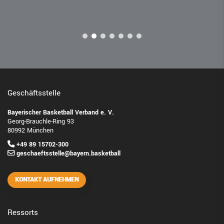
Geschäftsstelle
Bayerischer Basketball Verband e. V.
Georg-Brauchle-Ring 93
80992 München
+49 89 15702-300
geschaeftsstelle@bayern.basketball
KONTAKT AUFNEHMEN
Ressorts