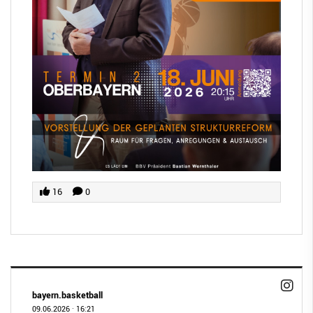
16
0
bayern.basketball
09.06.2026
·
16:21