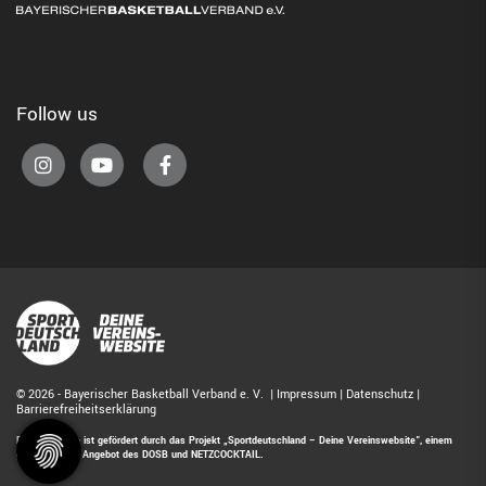
Follow us
© 2026 - Bayerischer Basketball Verband e. V. |
Impressum
|
Datenschutz
|
Barrierefreiheitserklärung
Diese Website ist gefördert durch das Projekt
„Sportdeutschland – Deine Vereinswebsite”
, einem
gemeinsamen Angebot des DOSB und NETZCOCKTAIL.