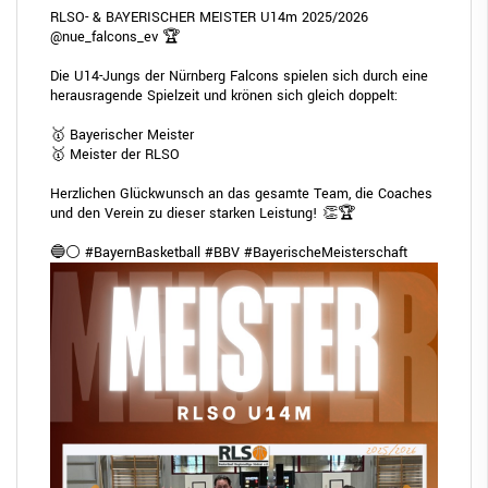
RLSO- & BAYERISCHER MEISTER U14m 2025/2026
@nue_falcons_ev
🏆
Die U14-Jungs der Nürnberg Falcons spielen sich durch eine
herausragende Spielzeit und krönen sich gleich doppelt:
🥇 Bayerischer Meister
🥇 Meister der RLSO
Herzlichen Glückwunsch an das gesamte Team, die Coaches
und den Verein zu dieser starken Leistung! 👏🏆
🔵⚪
#BayernBasketball
#BBV
#BayerischeMeisterschaft