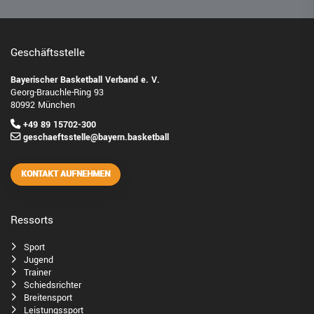
Geschäftsstelle
Bayerischer Basketball Verband e. V.
Georg-Brauchle-Ring 93
80992 München
+49 89 15702-300
geschaeftsstelle@bayern.basketball
KONTAKT AUFNEHMEN
Ressorts
Sport
Jugend
Trainer
Schiedsrichter
Breitensport
Leistungssport