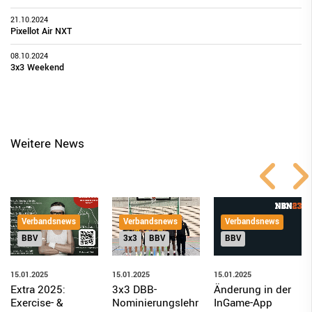
21.10.2024
Pixellot Air NXT
08.10.2024
3x3 Weekend
Weitere News
Verbandsnews
Verbandsnews
Verbandsnews
BBV
3x3
BBV
BBV
15.01.2025
15.01.2025
15.01.2025
Extra 2025:
3x3 DBB-
Änderung in der
Exercise- &
Nominierungslehr
InGame-App