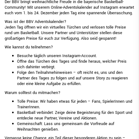
Der BBV bringt weihnachtliche Freude in die bayerische Basketball-
Community! Mit unserem Online-Adventskalender auf Instagram erwartet
euch vom 1. bis 24. Dezember jeden Tag eine spannende Überraschung.
Was ist der BBV Adventskalender?
Jeden Tag öffnen wir ein virtuelles Türchen und verlosen tolle Preise
rund um Basketball. Unsere Partner und Unterstützer stellen diese
großartigen Preise für euch zur Verfügung. Also seid gespannt!
Wie kannst du teilnehmen?
Besuche täglich unseren
Instagram-Account
.
Öffne das Türchen des Tages und finde heraus, welcher Preis
sich dahinter verbirgt.
Folge den Teilnahmehinweisen – oft reicht es, uns und den
Partner des Tages zu folgen und auf unsere Story zu reagieren
oder eine kleine Aufgabe zu erfüllen.
Warum solltest du mitmachen?
Tolle Preise: Wir haben etwas für jeden – Fans, SpielerInnen und
TrainerInnen.
Basketball verbindet: Zeige deine Begeisterung für den Sport und
entdecke neue Partner, Vereine und Aktionen.
Gemeinschaft: Lass uns gemeinsam die Vorfreude auf
Weihnachten genießen.
Verpasse keine Chance, ein Teil dieser besonderen Aktion zu sein –