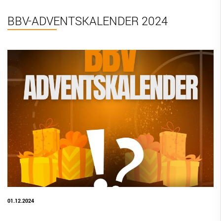
BBV Links
BBV-ADVENTSKALENDER 2024
DIGITAL SCORE SHEET
STRUKTURREFORM
01.12.2024