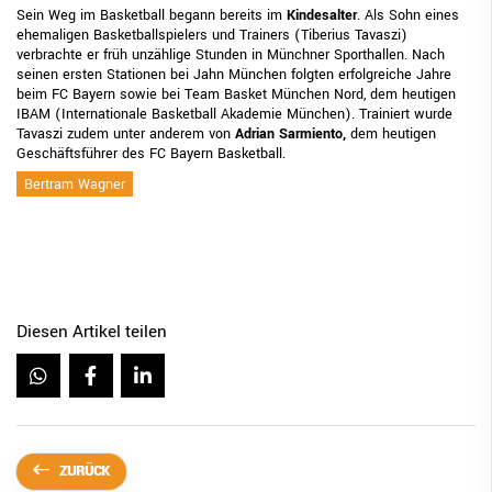
Sein Weg im Basketball begann bereits im
Kindesalter
. Als Sohn eines
ehemaligen Basketballspielers und Trainers (Tiberius Tavaszi)
verbrachte er früh unzählige Stunden in Münchner Sporthallen. Nach
seinen ersten Stationen bei Jahn München folgten erfolgreiche Jahre
beim FC Bayern sowie bei Team Basket München Nord, dem heutigen
IBAM (Internationale Basketball Akademie München). Trainiert wurde
Tavaszi zudem unter anderem von
Adrian Sarmiento,
dem heutigen
Geschäftsführer des FC Bayern Basketball.
Bertram Wagner
Diesen Artikel teilen
ZURÜCK