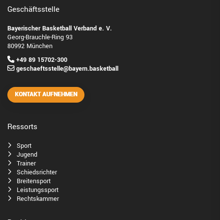
Geschäftsstelle
Bayerischer Basketball Verband e. V.
Georg-Brauchle-Ring 93
80992 München
+49 89 15702-300
geschaeftsstelle@bayern.basketball
KONTAKT AUFNEHMEN
Ressorts
Sport
Jugend
Trainer
Schiedsrichter
Breitensport
Leistungssport
Rechtskammer