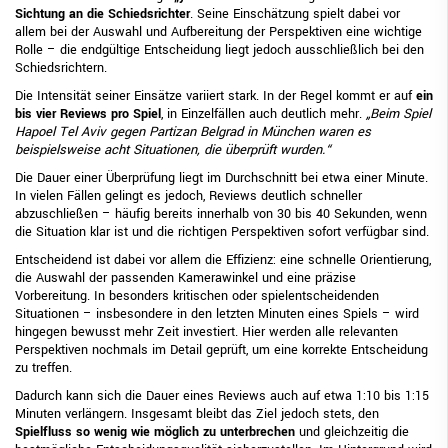
Sichtung an die Schiedsrichter
. Seine Einschätzung spielt dabei vor
allem bei der Auswahl und Aufbereitung der Perspektiven eine wichtige
Rolle – die endgültige Entscheidung liegt jedoch ausschließlich bei den
Schiedsrichtern.
Die Intensität seiner Einsätze variiert stark. In der Regel kommt er auf
ein
bis vier Reviews pro Spiel
, in Einzelfällen auch deutlich mehr.
„Beim Spiel
Hapoel Tel Aviv gegen Partizan Belgrad in München waren es
beispielsweise acht Situationen, die überprüft wurden.“
Die Dauer einer Überprüfung liegt im Durchschnitt bei etwa einer Minute.
In vielen Fällen gelingt es jedoch, Reviews deutlich schneller
abzuschließen – häufig bereits innerhalb von 30 bis 40 Sekunden, wenn
die Situation klar ist und die richtigen Perspektiven sofort verfügbar sind.
Entscheidend ist dabei vor allem die Effizienz: eine schnelle Orientierung,
die Auswahl der passenden Kamerawinkel und eine präzise
Vorbereitung. In besonders kritischen oder spielentscheidenden
Situationen – insbesondere in den letzten Minuten eines Spiels – wird
hingegen bewusst mehr Zeit investiert. Hier werden alle relevanten
Perspektiven nochmals im Detail geprüft, um eine korrekte Entscheidung
zu treffen.
Dadurch kann sich die Dauer eines Reviews auch auf etwa 1:10 bis 1:15
Minuten verlängern. Insgesamt bleibt das Ziel jedoch stets, den
Spielfluss so wenig wie möglich zu unterbrechen
und gleichzeitig die