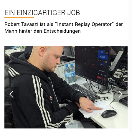
BBV Links
EIN EINZIGARTIGER JOB
DIGITAL SCORE SHEET
Robert Tavaszi ist als "Instant Replay Operator" der
Mann hinter den Entscheidungen
STRUKTURREFORM