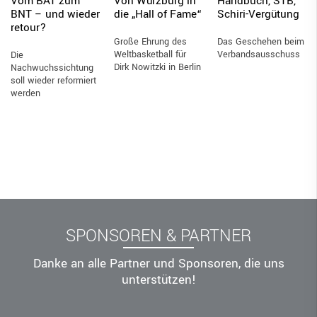
Vom BAT zum
Handbuch, STB,
Von Würzburg in
BNT – und wieder
Schiri-Vergütung
die „Hall of Fame“
retour?
Das Geschehen beim
Große Ehrung des
Verbandsausschuss
Weltbasketball für
Die
Dirk Nowitzki in Berlin
Nachwuchssichtung
soll wieder reformiert
werden
SPONSOREN & PARTNER
Danke an alle Partner und Sponsoren, die uns
unterstützen!