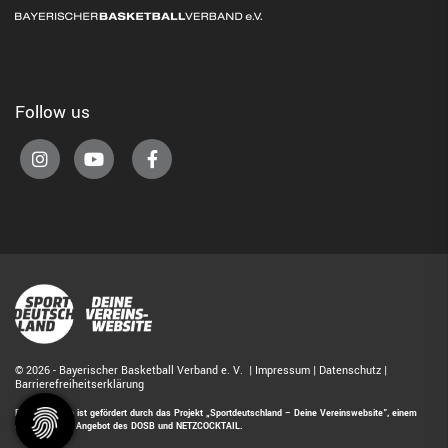
Follow us
© 2026 - Bayerischer Basketball Verband e. V. |
Impressum
|
Datenschutz
|
Barrierefreiheitserklärung
Diese Website ist gefördert durch das Projekt
„Sportdeutschland – Deine Vereinswebsite”
, einem
gemeinsamen Angebot des DOSB und NETZCOCKTAIL.