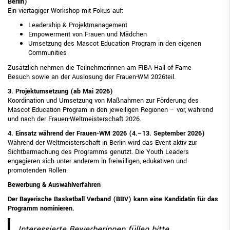
Berlin)
Ein viertägiger Workshop mit Fokus auf:
Leadership & Projektmanagement
Empowerment von Frauen und Mädchen
Umsetzung des Mascot Education Program in den eigenen
Communities
Zusätzlich nehmen die Teilnehmerinnen am FIBA Hall of Fame
Besuch sowie an der Auslosung der Frauen-WM 2026teil.
3. Projektumsetzung (ab Mai 2026)
Koordination und Umsetzung von Maßnahmen zur Förderung des
Mascot Education Program in den jeweiligen Regionen – vor, während
und nach der Frauen-Weltmeisterschaft 2026.
4. Einsatz während der Frauen-WM 2026 (4.–13. September 2026)
Während der Weltmeisterschaft in Berlin wird das Event aktiv zur
Sichtbarmachung des Programms genutzt. Die Youth Leaders
engagieren sich unter anderem in freiwilligen, edukativen und
promotenden Rollen.
Bewerbung & Auswahlverfahren
Der Bayerische Basketball Verband (BBV) kann eine Kandidatin für das
Programm nominieren.
Interessierte Bewerberinnen füllen bitte