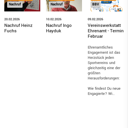
BBV
Nachruf
Nachruf
09.02.2026
20.02.2026
10.02.2026
Vereinswerkstatt
Nachruf Heinz
Nachruf Ingo
Ehrenamt - Termin
Fuchs
Hayduk
Februar
Ehrenamtliches
Engagement ist das
Herzstück jeden
Sportvereins und
gleichzeitig eine der
größten
Herausforderungen:
Wie findest Du neue
Engagierte? Wi…