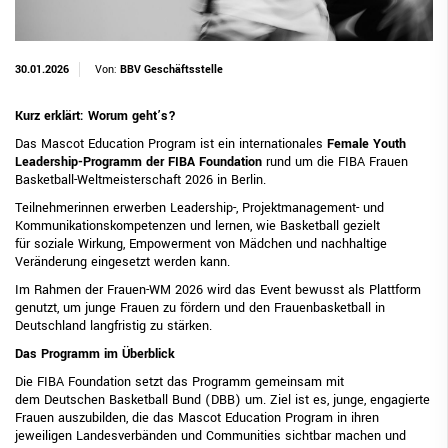
30.01.2026
Von:
BBV Geschäftsstelle
Kurz erklärt: Worum geht’s?
Das Mascot Education Program ist ein internationales
Female Youth
Leadership-Programm der FIBA Foundation
rund um die FIBA Frauen
Basketball-Weltmeisterschaft 2026 in Berlin.
Teilnehmerinnen erwerben Leadership-, Projektmanagement- und
Kommunikationskompetenzen und lernen, wie Basketball gezielt
für soziale Wirkung, Empowerment von Mädchen und nachhaltige
Veränderung eingesetzt werden kann.
Im Rahmen der Frauen-WM 2026 wird das Event bewusst als Plattform
genutzt, um junge Frauen zu fördern und den Frauenbasketball in
Deutschland langfristig zu stärken.
Das Programm im Überblick
Die FIBA Foundation setzt das Programm gemeinsam mit
dem Deutschen Basketball Bund (DBB) um. Ziel ist es, junge, engagierte
Frauen auszubilden, die das Mascot Education Program in ihren
jeweiligen Landesverbänden und Communities sichtbar machen und