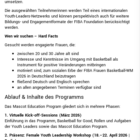
umsetzen.
Die ausgewählten Teilnehmerinnen werden Teil eines internationalen
Youth-Leaders-Netzwerks und können perspektivisch auch für weitere
Bildungs- und Engagementformate der FIBA Foundation berücksichtigt
werden.
Wen wir suchen – Hard Facts
Gesucht werden engagierte Frauen, die:
zwischen 20 und 30 Jahre alt sind
Interesse und Kenntnisse im Umgang mit Basketball als
Instrument für positive Veränderungen mitbringen
motiviert sind, zum sozialen Erbe der FIBA Frauen Basketball-WM
2026 in Deutschland beizutragen
fließend Deutsch und Englisch sprechen
an allen angegebenen Terminen verfügbar sind
Ablauf & Inhalte des Programms
Das Mascot Education Program gliedert sich in mehrere Phasen:
1. Virtuelle Kick-off-Sessions (März 2026)
Einführung in das Programm, Basketball for Good, Rollen und Aufgaben
der Youth Leaders sowie das Mascot Education Program.
2. Präsenz: Female Youth Leadership Workshop (18.–22. April 2026 |