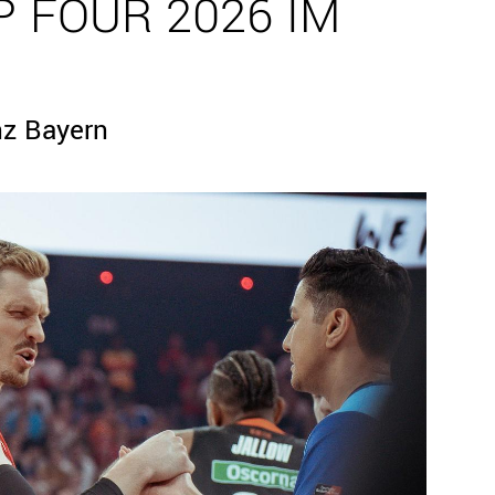
P FOUR 2026 IM
nz Bayern