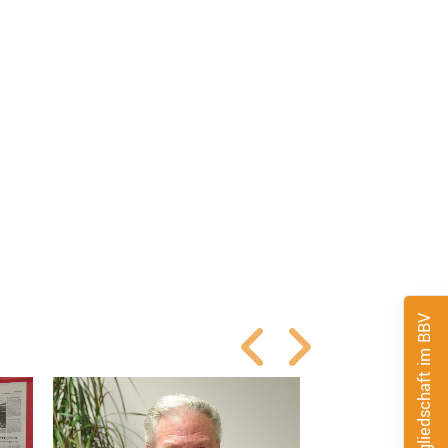
Mitgliedschaft im BBV