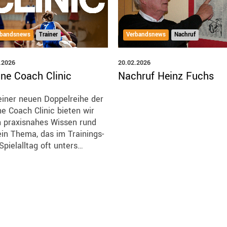
rbandsnews
Trainer
Verbandsnews
Nachruf
.2026
20.02.2026
ine Coach Clinic
Nachruf Heinz Fuchs
einer neuen Doppelreihe der
ne Coach Clinic bieten wir
 praxisnahes Wissen rund
in Thema, das im Trainings-
Spielalltag oft unters…