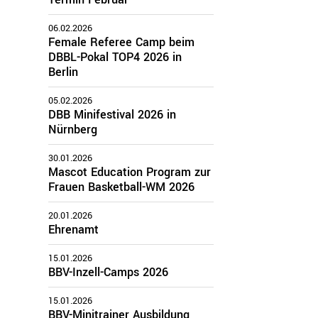
06.02.2026
zirke
Female Referee Camp beim
DBBL-Pokal TOP4 2026 in
Oberbayern
Berlin
Schwaben
05.02.2026
Mittelfranken
DBB Minifestival 2026 in
Oberfranken
Nürnberg
Unterfranken
Oberpfalz
30.01.2026
Mascot Education Program zur
Frauen Basketball-WM 2026
20.01.2026
Ehrenamt
15.01.2026
BBV-Inzell-Camps 2026
15.01.2026
BBV-Minitrainer Ausbildung