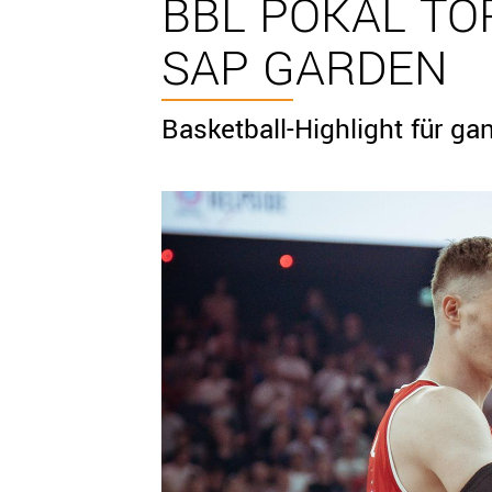
BBL POKAL TO
SAP GARDEN
Basketball-Highlight für ga