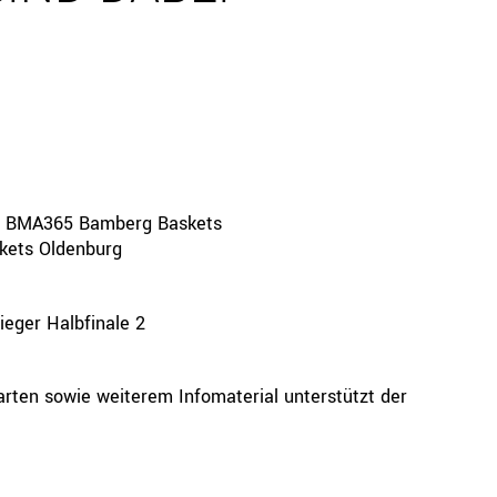
vs. BMA365 Bamberg Baskets
skets Oldenburg
Sieger Halbfinale 2
arten sowie weiterem Infomaterial unterstützt der