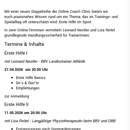
Mit einer neuen Doppelreihe der Online Coach Clinic bieten wir
euch praxisnahes Wissen rund um ein Thema, das im Trainings- und
Spielalltag oft unterschätzt wird: Erste Hilfe im Sport.
In zwei Online-Terminen vermitteln Leonard Nestler und Lisa Reitel
grundlegende Handlungssicherheit für TrainerInnen.
Termine & Inhalte
Erste Hilfe I
mit Leonard Nestler - BBV Landestrainer Athletik
27.04.2026 um 20:00 Uhr
Erste Hilfe Basics
Do’s & Don’ts
Empfehlungen
zur Anmeldung
Erste Hilfe II
11.05.2026 um 20:00 Uhr
mit Lisa Reitel - Langjährige Physiotherapeutin beim BBV und DBB
Erstversorgung nach Sportverletzungen