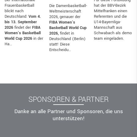
Frauenbasketball
hat der BBV-Bezirk
Die Damenbasketball-
blickt nach
Mittelfranken einen
Weltmeisterschaft
Deutschland:
Vom 4.
Referenten und die
2026, genauer der
bis 13. September
U14-Bayernliga-
FIBA Women’s
2026
findet der
FIBA
Mannschaft aus
Basketball World Cup
Women’s Basketball
Schwabach als demo
2026,
findet in
World Cup 2026
in der
team eingeladen.
Deutschland (Berlin)
Ha…
statt! Diese
Entscheidu…
SPONSOREN & PARTNER
Danke an alle Partner und Sponsoren, die uns
unterstützen!