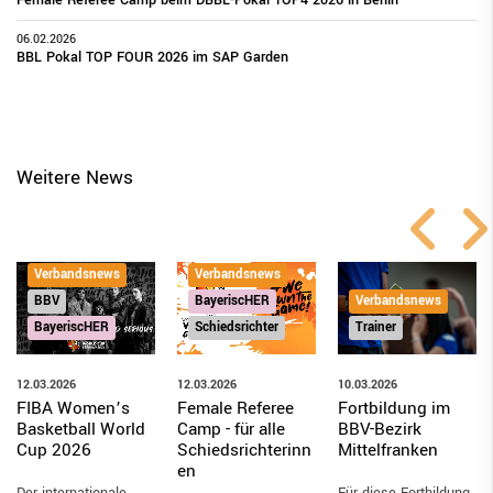
06.02.2026
BBL Pokal TOP FOUR 2026 im SAP Garden
Weitere News
Verbandsnews
Verbandsnews
BBV
Verbandsnews
BayeriscHER
BayeriscHER
Trainer
Schiedsrichter
12.03.2026
10.03.2026
12.03.2026
FIBA Women’s
Fortbildung im
Female Referee
Basketball World
BBV-Bezirk
Camp - für alle
Cup 2026
Mittelfranken
Schiedsrichterinn
en
Der internationale
Für diese Fortbildung