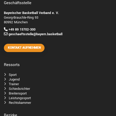
Geschäftsstelle
Bayerischer Basketball Verband e. V.
Georg-Brauchle-Ring 93
80992 München
+49 89 15702-300
geschaeftsstelle@bayern.basketball
KONTAKT AUFNEHMEN
Ressorts
Sport
Jugend
Trainer
Schiedsrichter
Breitensport
Leistungssport
Rechtskammer
Bezirke