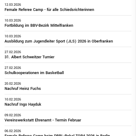
12.03.2026
Female Referee Camp - für alle Schiedsrichterinnen
10.03.2026
Fortbildung im BBV-Bezirk Mittelfranken
10.03.2026
Ausbildung zum Jugendleiter Sport (JLS) 2026 in Oberfranken
27.02.2026
31. Albert Schweitzer Turnier
27.02.2026
Schulkooperationen im Basketball
20.02.2026
Nachruf Heinz Fuchs
10.02.2026
Nachruf Ingo Hayduk
09.02.2026
Vereinswerkstatt Ehrenamt - Termin Februar
06.02.2026
Female Referee Camp beim DBBL-Pokal TOP4 2026 in Berlin