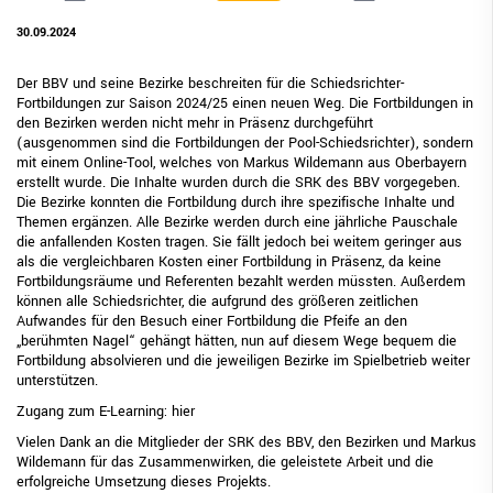
30.09.2024
Der BBV und seine Bezirke beschreiten für die Schiedsrichter-
Fortbildungen zur Saison 2024/25 einen neuen Weg. Die Fortbildungen in
den Bezirken werden nicht mehr in Präsenz durchgeführt
(ausgenommen sind die Fortbildungen der Pool-Schiedsrichter), sondern
mit einem Online-Tool, welches von Markus Wildemann aus Oberbayern
erstellt wurde. Die Inhalte wurden durch die SRK des BBV vorgegeben.
Die Bezirke konnten die Fortbildung durch ihre spezifische Inhalte und
Themen ergänzen. Alle Bezirke werden durch eine jährliche Pauschale
die anfallenden Kosten tragen. Sie fällt jedoch bei weitem geringer aus
als die vergleichbaren Kosten einer Fortbildung in Präsenz, da keine
Fortbildungsräume und Referenten bezahlt werden müssten. Außerdem
können alle Schiedsrichter, die aufgrund des größeren zeitlichen
Aufwandes für den Besuch einer Fortbildung die Pfeife an den
„berühmten Nagel“ gehängt hätten, nun auf diesem Wege bequem die
Fortbildung absolvieren und die jeweiligen Bezirke im Spielbetrieb weiter
unterstützen.
Zugang zum E-Learning:
hier
Vielen Dank an die Mitglieder der SRK des BBV, den Bezirken und Markus
Wildemann für das Zusammenwirken, die geleistete Arbeit und die
erfolgreiche Umsetzung dieses Projekts.