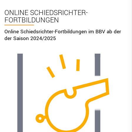
BBV Links
ONLINE SCHIEDSRICHTER-
FORTBILDUNGEN
DIGITAL SCORE SHEET
STRUKTURREFORM
Online Schiedsrichter-Fortbildungen im BBV ab der
der Saison 2024/2025