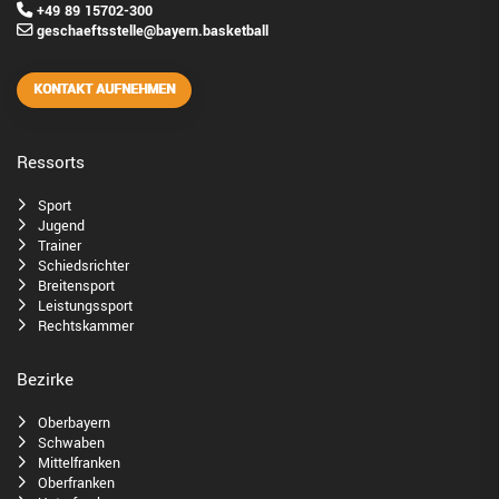
+49 89 15702-300
geschaeftsstelle@bayern.basketball
KONTAKT AUFNEHMEN
Ressorts
Sport
Jugend
Trainer
Schiedsrichter
Breitensport
Leistungssport
Rechtskammer
Bezirke
Oberbayern
Schwaben
Mittelfranken
Oberfranken