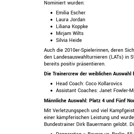
Nominiert wurden:
Emilia Escher
Laura Jordan
Liliana Koppke
Mirjam Wilts
Silvia Heide
Auch die 2010er-Spielerinnen, deren Sic
den Landesauswahlturnieren (LATs) in St
bereits positiv präsentieren.
Die Trainercrew der weiblichen Auswahl 
Head Coach: Coco Kollarovics
Assistant Coaches: Janet Fowler-Mi
Männliche Auswahl: Platz 4 und Fünf N
Mit Verletzungspech und viel Kampfgeis
einer kämpferischen Leistung und wurde
Bundestrainer Dirk Bauermann gelobt. Di