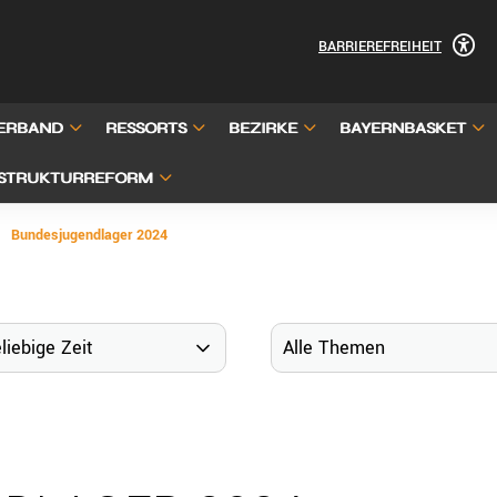
BARRIEREFREIHEIT
ERBAND
RESSORTS
BEZIRKE
BAYERNBASKET
STRUKTURREFORM
Bundesjugendlager 2024