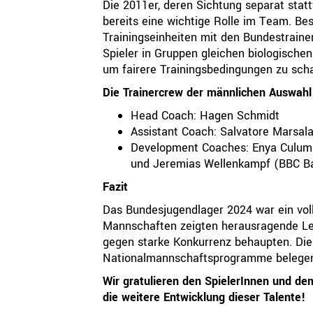
Die 2011er, deren Sichtung separat statt
bereits eine wichtige Rolle im Team. Be
Trainingseinheiten mit den Bundestrainer
Spieler in Gruppen gleichen biologischen
um fairere Trainingsbedingungen zu scha
Die Trainercrew der männlichen Auswahl
Head Coach: Hagen Schmidt
Assistant Coach: Salvatore Marsal
Development Coaches: Enya Culum 
und Jeremias Wellenkampf (BBC B
Fazit
Das Bundesjugendlager 2024 war ein voll
Mannschaften zeigten herausragende Lei
gegen starke Konkurrenz behaupten. Die
Nationalmannschaftsprogramme belegen 
Wir gratulieren den SpielerInnen und de
die weitere Entwicklung dieser Talente!