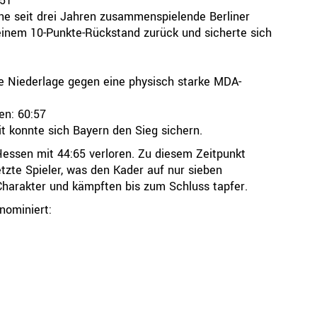
:51
ne seit drei Jahren zusammenspielende Berliner
inem 10-Punkte-Rückstand zurück und sicherte sich
e Niederlage gegen eine physisch starke MDA-
en: 60:57
t konnte sich Bayern den Sieg sichern.
Hessen mit 44:65 verloren. Zu diesem Zeitpunkt
tzte Spieler, was den Kader auf nur sieben
Charakter und kämpften bis zum Schluss tapfer.
nominiert: