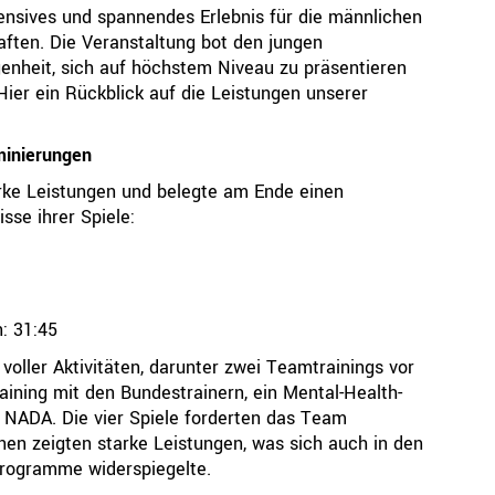
ensives und spannendes Erlebnis für die männlichen
ten. Die Veranstaltung bot den jungen
genheit, sich auf höchstem Niveau zu präsentieren
ier ein Rückblick auf die Leistungen unserer
minierungen
arke Leistungen und belegte am Ende einen
sse ihrer Spiele:
n: 31:45
oller Aktivitäten, darunter zwei Teamtrainings vor
aining mit den Bundestrainern, ein Mental-Health-
 NADA. Die vier Spiele forderten das Team
nnen zeigten starke Leistungen, was sich auch in den
rogramme widerspiegelte.