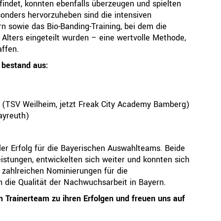
findet, konnten ebenfalls überzeugen und spielten
sonders hervorzuheben sind die intensiven
n sowie das Bio-Banding-Training, bei dem die
 Alters eingeteilt wurden – eine wertvolle Methode,
ffen.
 bestand aus:
a
(TSV Weilheim, jetzt Freak City Academy Bamberg)
ayreuth)
er Erfolg für die Bayerischen Auswahlteams. Beide
stungen, entwickelten sich weiter und konnten sich
 zahlreichen Nominierungen für die
die Qualität der Nachwuchsarbeit in Bayern.
m Trainerteam zu ihren Erfolgen und freuen uns auf