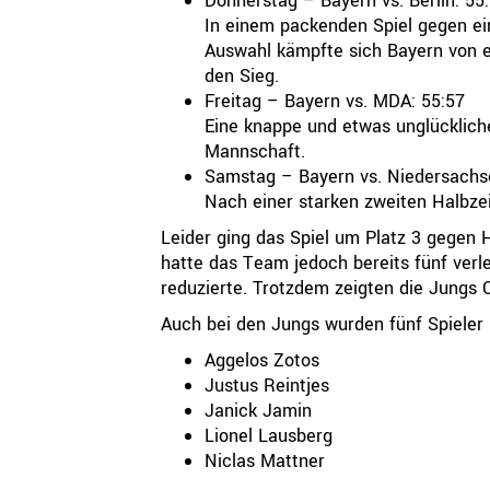
Donnerstag – Bayern vs. Berlin: 55
In einem packenden Spiel gegen ei
Auswahl kämpfte sich Bayern von e
den Sieg.
Freitag – Bayern vs. MDA: 55:57
Eine knappe und etwas unglücklich
Mannschaft.
Samstag – Bayern vs. Niedersachs
Nach einer starken zweiten Halbzei
Leider ging das Spiel um Platz 3 gegen 
hatte das Team jedoch bereits fünf verle
reduzierte. Trotzdem zeigten die Jungs 
Auch bei den Jungs wurden fünf Spieler 
Aggelos Zotos
Justus Reintjes
Janick Jamin
Lionel Lausberg
Niclas Mattner