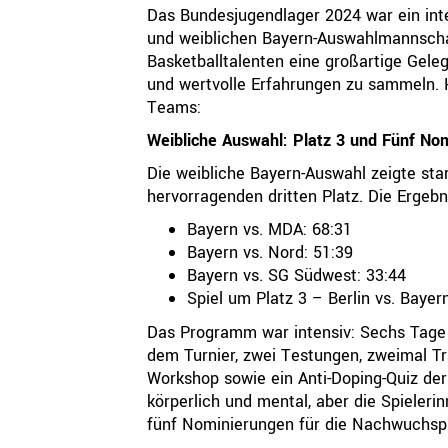
Das Bundesjugendlager 2024 war ein int
und weiblichen Bayern-Auswahlmannschaf
Basketballtalenten eine großartige Gele
und wertvolle Erfahrungen zu sammeln. H
Teams:
Weibliche Auswahl: Platz 3 und Fünf No
Die weibliche Bayern-Auswahl zeigte st
hervorragenden dritten Platz. Die Ergebni
Bayern vs. MDA: 68:31
Bayern vs. Nord: 51:39
Bayern vs. SG Südwest: 33:44
Spiel um Platz 3 – Berlin vs. Bayer
Das Programm war intensiv: Sechs Tage v
dem Turnier, zwei Testungen, zweimal Tr
Workshop sowie ein Anti-Doping-Quiz der
körperlich und mental, aber die Spieleri
fünf Nominierungen für die Nachwuchsp