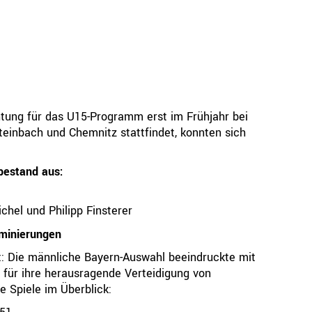
htung für das U15-Programm erst im Frühjahr bei
einbach und Chemnitz stattfindet, konnten sich
bestand aus:
chel und Philipp Finsterer
ominierungen
t: Die männliche Bayern-Auswahl beeindruckte mit
 für ihre herausragende Verteidigung von
e Spiele im Überblick: