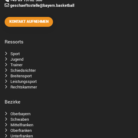
geschaeftsstelle@bayern.basketball
KONTAKT AUFNEHMEN
Ressorts
Sport
Jugend
Trainer
Schiedsrichter
Breitensport
Leistungssport
Rechtskammer
Bezirke
Oberbayern
Schwaben
Mittelfranken
Oberfranken
Unterfranken