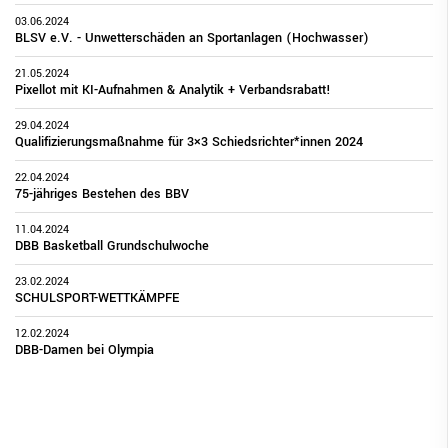
03.06.2024
BLSV e.V. - Unwetterschäden an Sportanlagen (Hochwasser)
21.05.2024
Pixellot mit KI-Aufnahmen & Analytik + Verbandsrabatt!
29.04.2024
Qualifizierungsmaßnahme für 3×3 Schiedsrichter*innen 2024
22.04.2024
75-jähriges Bestehen des BBV
11.04.2024
DBB Basketball Grundschulwoche
23.02.2024
SCHULSPORT-WETTKÄMPFE
12.02.2024
DBB-Damen bei Olympia