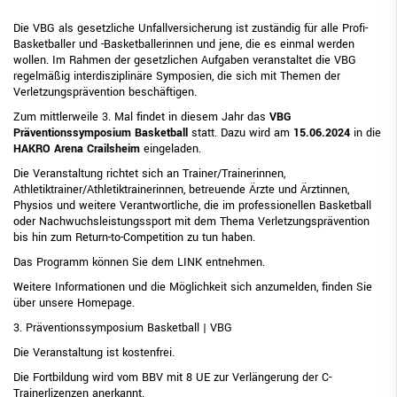
Die VBG als gesetzliche Unfallversicherung ist zuständig für alle Profi-
Basketballer und -Basketballerinnen und jene, die es einmal werden
wollen. Im Rahmen der gesetzlichen Aufgaben veranstaltet die VBG
regelmäßig interdisziplinäre Symposien, die sich mit Themen der
Verletzungsprävention beschäftigen.
Zum mittlerweile 3. Mal findet in diesem Jahr das
VBG
Präventionssymposium Basketball
statt. Dazu wird am
15.06.2024
in die
HAKRO Arena Crailsheim
eingeladen.
Die Veranstaltung richtet sich an Trainer/Trainerinnen,
Athletiktrainer/Athletiktrainerinnen, betreuende Ärzte und Ärztinnen,
Physios und weitere Verantwortliche, die im professionellen Basketball
oder Nachwuchsleistungssport mit dem Thema Verletzungsprävention
bis hin zum Return-to-Competition zu tun haben.
Das Programm können Sie dem
LINK
entnehmen.
Weitere Informationen und die Möglichkeit sich anzumelden, finden Sie
über unsere
Homepage
.
3. Präventionssymposium Basketball | VBG
Die Veranstaltung ist kostenfrei.
Die Fortbildung wird vom BBV mit 8 UE zur Verlängerung der C-
Trainerlizenzen anerkannt.