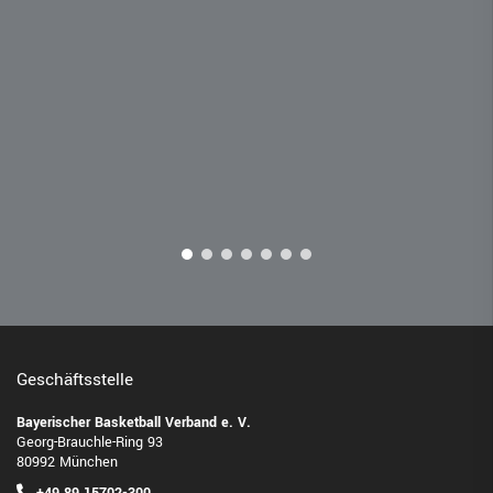
Geschäftsstelle
Bayerischer Basketball Verband e. V.
Georg-Brauchle-Ring 93
80992 München
+49 89 15702-300