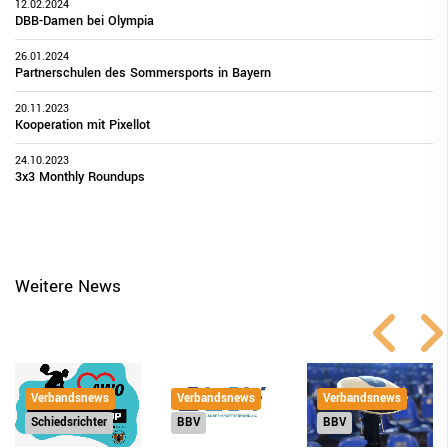
12.02.2024
DBB-Damen bei Olympia
26.01.2024
Partnerschulen des Sommersports in Bayern
20.11.2023
Kooperation mit Pixellot
24.10.2023
3x3 Monthly Roundups
Weitere News
Verbandsnews
Verbandsnews
Verbandsnews
BBV
Schiedsrichter
BBV