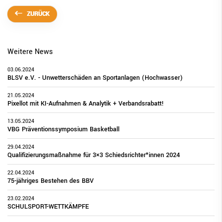
ZURÜCK
Weitere News
03.06.2024
BLSV e.V. - Unwetterschäden an Sportanlagen (Hochwasser)
21.05.2024
Pixellot mit KI-Aufnahmen & Analytik + Verbandsrabatt!
13.05.2024
VBG Präventionssymposium Basketball
29.04.2024
Qualifizierungsmaßnahme für 3×3 Schiedsrichter*innen 2024
22.04.2024
75-jähriges Bestehen des BBV
23.02.2024
SCHULSPORT-WETTKÄMPFE