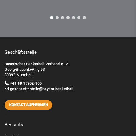
Geschäftsstelle
Bayerischer Basketball Verband e. V.
Georg-Brauchle-Ring 93
80992 München
+49 89 15702-300
geschaeftsstelle@bayern.basketball
KONTAKT AUFNEHMEN
Ressorts