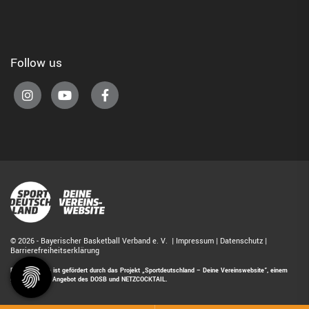
Follow us
© 2026 - Bayerischer Basketball Verband e. V. |
Impressum
|
Datenschutz
|
Barrierefreiheitserklärung
Diese Website ist gefördert durch das Projekt
„Sportdeutschland – Deine Vereinswebsite”
, einem
gemeinsamen Angebot des DOSB und NETZCOCKTAIL.