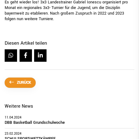
Es geht wieder los! 3x3 Landestrainer Gabriel Ionescu organisiert pro
Monat ein regionales 3x3- Turnier für die Jugend, um die Disziplin
bayernweit zu etablieren. Nach großem Zuspruch in 2022 und 2023
folgen nun weitere Turniere.
Diesen Artikel teilen
ZURÜCK
Weitere News
11.04.2024
DBB Basketball Grundschulwoche
23.02.2024
SCHULSPORT-WETTKÄMPFE