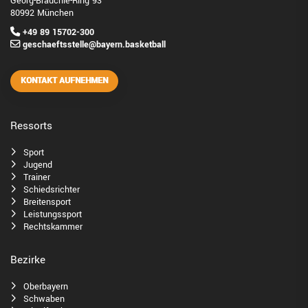
Georg-Brauchle-Ring 93
80992 München
+49 89 15702-300
geschaeftsstelle@bayern.basketball
KONTAKT AUFNEHMEN
Ressorts
Sport
Jugend
Trainer
Schiedsrichter
Breitensport
Leistungssport
Rechtskammer
Bezirke
Oberbayern
Schwaben