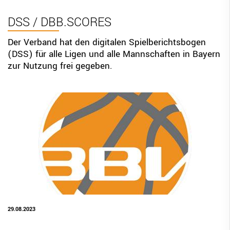
BBV Links
DSS / DBB.SCORES
DIGITAL SCORE SHEET
Der Verband hat den digitalen Spielberichtsbogen
(DSS) für alle Ligen und alle Mannschaften in Bayern
STRUKTURREFORM
zur Nutzung frei gegeben.
29.08.2023