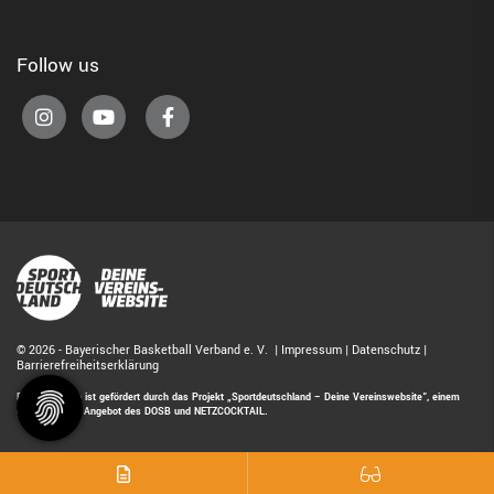
Follow us
© 2026 - Bayerischer Basketball Verband e. V. |
Impressum
|
Datenschutz
|
Barrierefreiheitserklärung
Diese Website ist gefördert durch das Projekt
„Sportdeutschland – Deine Vereinswebsite”
, einem
gemeinsamen Angebot des DOSB und NETZCOCKTAIL.