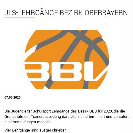
BBV Links
JLS-LEHRGÄNGE BEZIRK OBERBAYERN
DIGITAL SCORE SHEET
STRUKTURREFORM
07.03.2023
Die Jugendleiter-Schulsport-Lehrgänge des Bezirk OBB für 2023, die die
Grundstufe der Trainerausbildung darstellen, sind terminiert und ab sofort
sind Anmeldungen möglich.
Vier Lehrgänge sind ausgeschrieben: