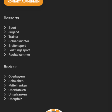
KONTAKT AUFNEHMEN
Ressorts
Sport
Jugend
Trainer
Schiedsrichter
Breitensport
Leistungssport
Rechtskammer
Bezirke
Oberbayern
Schwaben
Mittelfranken
Oberfranken
Unterfranken
Oberpfalz