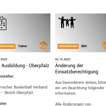
rbandsnews
Trainer
Verbandsnews
BBV
.2023
02.10.2023
 Ausbildung - Oberpfalz
Änderung der
Einsatzberechtigung
nstalter:
Aus besonderem Anlass bitt
rischer Basketball Verband
wir um Beachtung folgender
. – Bezirk Oberpfalz
Information:
ine:
Alle Änderungen von