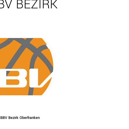
BBV BEZIRK
N
 BBV Bezirk Oberfranken