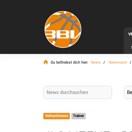
V
Du befindest dich hier:
News
Newsroom
Verbandsnews
Trainer