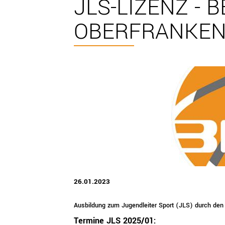
JLS-LIZENZ - 
OBERFRANKE
26.01.2023
Ausbildung zum Jugendleiter Sport (JLS) durch den
Termine JLS 2025/01: