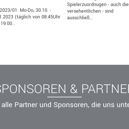
Spielerzuordnugen - auch die
2023/01: Mo-Do, 30.10. -
versehentlichen - sind
1.2023 (täglich von 08:45Uhr
ausschließ…
. 19:00…
SPONSOREN & PARTNE
alle Partner und Sponsoren, die uns unt