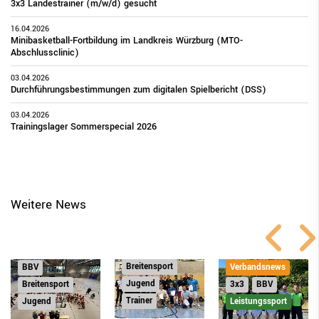
3x3 Landestrainer (m/w/d) gesucht
16.04.2026
Minibasketball-Fortbildung im Landkreis Würzburg (MTO-
Abschlussclinic)
03.04.2026
Durchführungsbestimmungen zum digitalen Spielbericht (DSS)
03.04.2026
Trainingslager Sommerspecial 2026
Weitere News
Verbandsnews
BBV
Verbandsnews
Breitensport
BBV
Verbandsnews
Jugend
Breitensport
3x3
BBV
Trainer
Jugend
Leistungssport