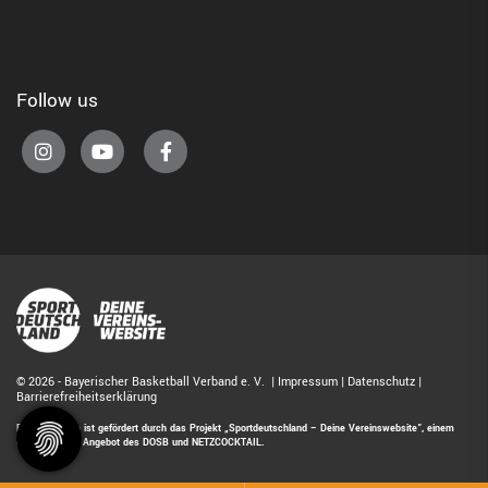
Follow us
© 2026 - Bayerischer Basketball Verband e. V. |
Impressum
|
Datenschutz
|
Barrierefreiheitserklärung
Diese Website ist gefördert durch das Projekt
„Sportdeutschland – Deine Vereinswebsite”
, einem
gemeinsamen Angebot des DOSB und NETZCOCKTAIL.