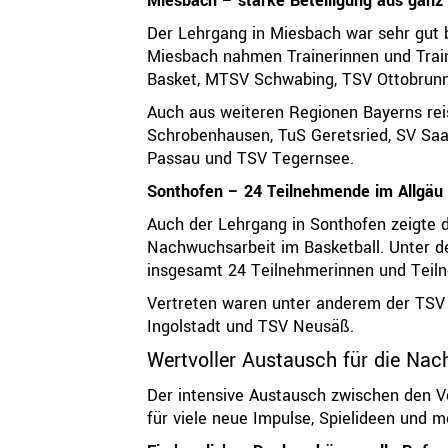
Miesbach – starke Beteiligung aus ganz
Der Lehrgang in Miesbach war sehr gut
Miesbach nahmen Trainerinnen und Train
Basket, MTSV Schwabing, TSV Ottobrunn
Auch aus weiteren Regionen Bayerns re
Schrobenhausen, TuS Geretsried, SV Saa
Passau und TSV Tegernsee.
Sonthofen – 24 Teilnehmende im Allgäu
Auch der Lehrgang in Sonthofen zeigte d
Nachwuchsarbeit im Basketball. Unter
insgesamt 24 Teilnehmerinnen und Teiln
Vertreten waren unter anderem der TS
Ingolstadt und TSV Neusäß.
Wertvoller Austausch für die Na
Der intensive Austausch zwischen den Ve
für viele neue Impulse, Spielideen und 