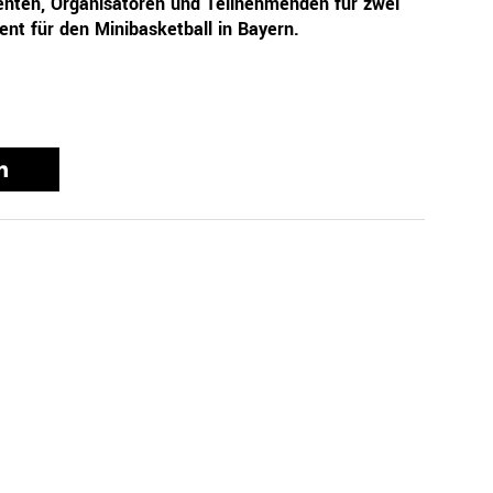
renten, Organisatoren und Teilnehmenden für zwei
nt für den Minibasketball in Bayern.