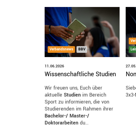
Ve
Verbandsnews
BBV
Lei
11.06.2026
27.05
Wissenschaftliche Studien
Nom
Wir freuen uns, Euch über
Sieb
aktuelle
Studien
im Bereich
3x3-
Sport zu informieren, die von
Studierenden im Rahmen ihrer
Bachelor-/ Master-/
Doktorarbeiten
du…