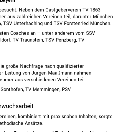
 Bayern
 besucht. Neben dem Gastgeberverein TV 1863
er aus zahlreichen Vereinen teil, darunter München
, TSV Unterhaching und TSV Forstenried München.
isten Coaches an – unter anderem vom SSV
ldorf, TV Traunstein, TSV Penzberg, TV
ie große Nachfrage nach qualifizierter
 der Leitung von Jürgen Maaßmann nahmen
ehmer aus verschiedenen Vereinen teil.
V Sonthofen, TV Memmingen, PSV
chwuchsarbeit
reinen, kombiniert mit praxisnahen Inhalten, sorgte
methodische Ansätze.