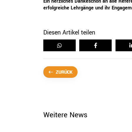
Ein herzliches Dankeschön an alle Refe
erfolgreiche Lehrgänge und ihr Engageme
Diesen Artikel teilen
ZURÜCK
Weitere News