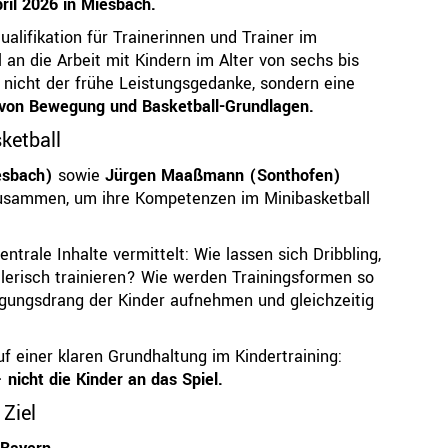
pril 2026 in Miesbach.
qualifikation für Trainerinnen und Trainer im
l an die Arbeit mit Kindern im Alter von sechs bis
i nicht der frühe Leistungsgedanke, sondern eine
g von Bewegung und Basketball-Grundlagen.
ketball
esbach)
sowie
Jürgen Maaßmann (Sonthofen)
usammen, um ihre Kompetenzen im Minibasketball
ntrale Inhalte vermittelt: Wie lassen sich Dribbling,
lerisch trainieren? Wie werden Trainingsformen so
egungsdrang der Kinder aufnehmen und gleichzeitig
f einer klaren Grundhaltung im Kindertraining:
 nicht die Kinder an das Spiel.
Ziel