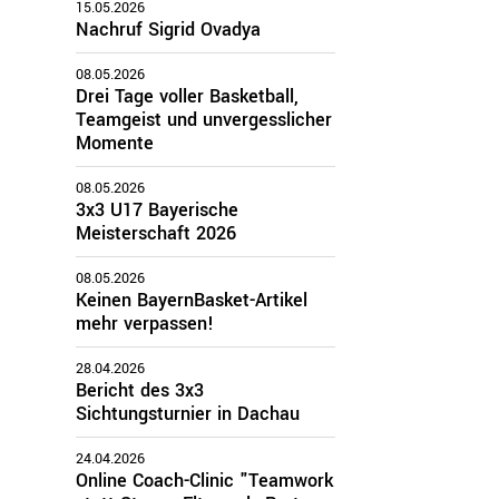
15.05.2026
Nachruf Sigrid Ovadya
zirke
08.05.2026
Drei Tage voller Basketball,
Oberbayern
Teamgeist und unvergesslicher
Schwaben
Momente
Mittelfranken
Oberfranken
08.05.2026
3x3 U17 Bayerische
Unterfranken
Meisterschaft 2026
Oberpfalz
08.05.2026
Keinen BayernBasket-Artikel
mehr verpassen!
28.04.2026
Bericht des 3x3
Sichtungsturnier in Dachau
24.04.2026
Online Coach-Clinic "Teamwork