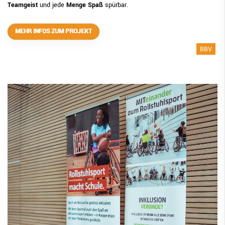
Teamgeist
und jede
Menge Spaß
spürbar.
MEHR INFOS ZUM PROJEKT
BBV