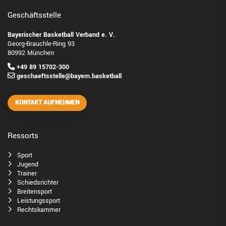
Geschäftsstelle
Bayerischer Basketball Verband e. V.
Georg-Brauchle-Ring 93
80992 München
+49 89 15702-300
geschaeftsstelle@bayern.basketball
KONTAKT AUFNEHMEN
Ressorts
Sport
Jugend
Trainer
Schiedsrichter
Breitensport
Leistungssport
Rechtskammer