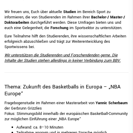
Wir freuen uns, Euch über aktuelle
Studien
im Bereich Sport zu
informieren, die von Studierenden im Rahmen ihrer
Bachelor-/ Master-/
Doktorarbeiten
durchgeführt werden. Diese Umfragen bieten uns und
euch eine Gelegenheit, die
Forschung
im Sportsektor zu unterstützen.
Eure Teilnahme hilft den Studierenden, ihre wissenschaftlichen Arbeiten
erfolgreich abzuschließen und trägt zur Weiterentwicklung des
Sportwissens bei.
Wir unterstützen die Studierenden und Forschendenden gerne. Die
Inhalte der Studien stehen allerdings in keiner Verbindung zum BBV.
Thema: Zukunft des Basketballs in Europa – „NBA
Europe“
Fragebogenstudie im Rahmen einer Masterarbeit von
Yannic Scherbaum
der Gerbrunn Grizzlies
Fokus: Stimmungsbild innerhalb der europäischen Basketball-Community
zur möglichen Einführung einer „NBA Europe“
Aufwand: ca. 8–10 Minuten
Teilnahme anonym und in mehreren Sprache möglich