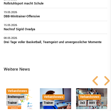
Rollstuhlsport macht Schule
19.05.2026
DBB-Minitrainer-Offensive
15.05.2026
Nachruf Sigrid Ovadya
08.05.2026
Drei Tage voller Basketball, Teamgeist und unvergesslicher Momente
Weitere News
Verbandsnews
Verbandsnews
Breitensport
Verbandsnews
Trainer
Trainer
3x3
BBV