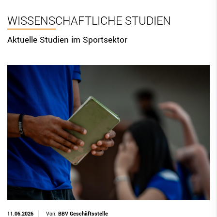
BBV Links
WISSENSCHAFTLICHE STUDIEN
DIGITAL SCORE SHEET
Aktuelle Studien im Sportsektor
STRUKTURREFORM
11.06.2026
Von:
BBV Geschäftsstelle