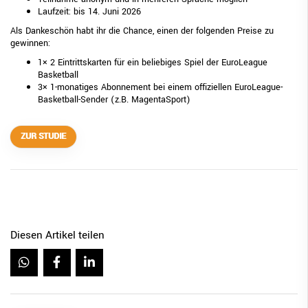
Laufzeit: bis 14. Juni 2026
Als Dankeschön habt ihr die Chance, einen der folgenden Preise zu
gewinnen:
1× 2 Eintrittskarten für ein beliebiges Spiel der EuroLeague
Basketball
3× 1-monatiges Abonnement bei einem offiziellen EuroLeague-
Basketball-Sender (z.B. MagentaSport)
ZUR STUDIE
Diesen Artikel teilen