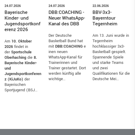
24.07.2026
24.07.2026
22.06.2026
DBB:COACHING -
Bayerische
BBV-3x3-
Neuer WhatsApp-
Kinder- und
Bayerntour
Kanal des DBB
Jugendsportkonf
Tegernheim
erenz 2026
Der Deutsche
Am 13. Juni wurde in
Basketball Bund hat
Tegernheim
Am
10. Oktober
mit
DBB:COACHING
e
hochklassiger 3x3-
2026
findet in
inen neuen
Basketball gespielt.
der
Sportschule
WhatsApp-Kanal für
Spannende Spiele
Oberhaching
die
8.
Trainerinnen und
und starke Teams
Bayerische Kinder-
Trainer gestartet. Dort
und zwei
und
werden künftig alle
Qualifikationen für die
Jugendsportkonferen
wichtige…
Deutsche Mei…
z (KiJuKo)
der
Bayerischen
Sportjugend (BSJ…