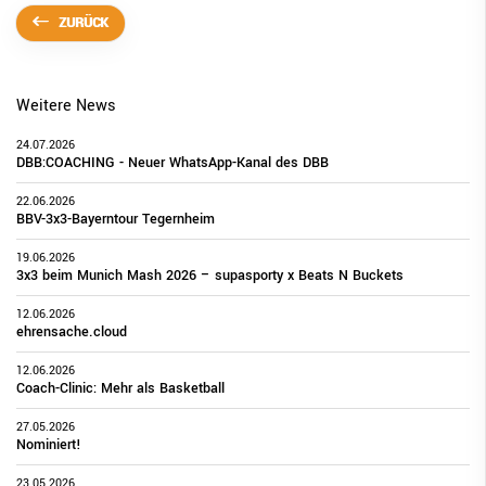
ZURÜCK
Weitere News
24.07.2026
DBB:COACHING - Neuer WhatsApp-Kanal des DBB
22.06.2026
BBV-3x3-Bayerntour Tegernheim
19.06.2026
3x3 beim Munich Mash 2026 – supasporty x Beats N Buckets
12.06.2026
ehrensache.cloud
12.06.2026
Coach-Clinic: Mehr als Basketball
27.05.2026
Nominiert!
23.05.2026