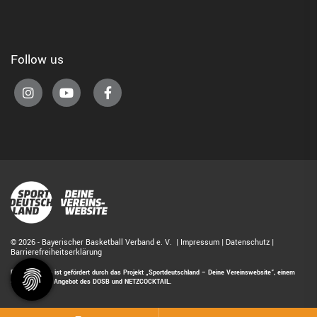
Follow us
© 2026 - Bayerischer Basketball Verband e. V. |
Impressum
|
Datenschutz
|
Barrierefreiheitserklärung
Diese Website ist gefördert durch das Projekt
„Sportdeutschland – Deine Vereinswebsite”
, einem
gemeinsamen Angebot des DOSB und NETZCOCKTAIL.