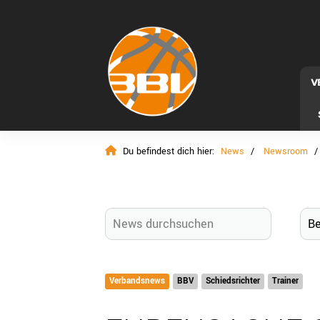
V
Du befindest dich hier:
News
Newsroom
Verbandsnews
BBV
Schiedsrichter
Trainer