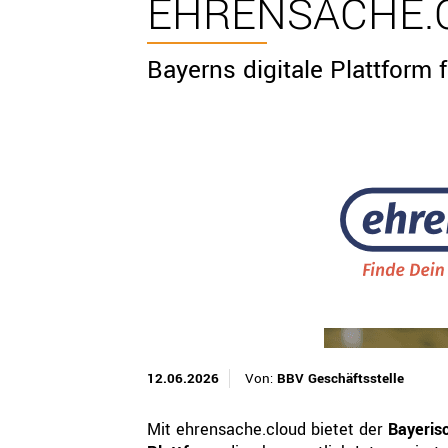
EHRENSACHE.
Bayerns digitale Plattform 
12.06.2026
Von:
BBV Geschäftsstelle
Mit ehrensache.cloud bietet der
Bayeris