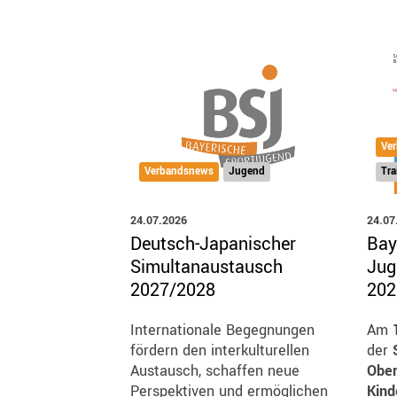
Ve
Verbandsnews
Jugend
Tra
24.07.2026
24.07
Deutsch-Japanischer
Bay
Simultanaustausch
Jug
2027/2028
202
Internationale Begegnungen
Am
fördern den interkulturellen
der
S
Austausch, schaffen neue
Ober
Perspektiven und ermöglichen
Kind