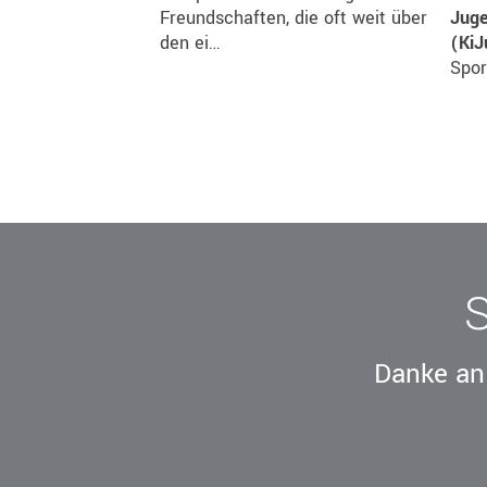
Freundschaften, die oft weit über
Juge
den ei…
(Ki
Spor
Danke an 