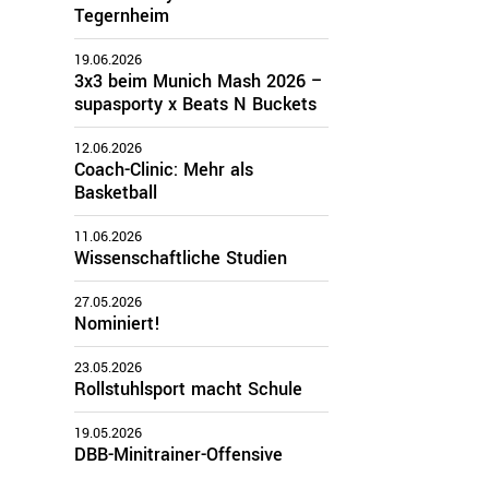
Tegernheim
zirke
19.06.2026
3x3 beim Munich Mash 2026 –
supasporty x Beats N Buckets
Oberbayern
Schwaben
12.06.2026
Mittelfranken
Coach-Clinic: Mehr als
Oberfranken
Basketball
Unterfranken
Oberpfalz
11.06.2026
Wissenschaftliche Studien
27.05.2026
Nominiert!
23.05.2026
Rollstuhlsport macht Schule
19.05.2026
DBB-Minitrainer-Offensive