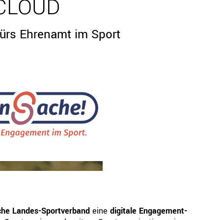
CLOUD
fürs Ehrenamt im Sport
che Landes-Sportverband
eine
digitale Engagement-