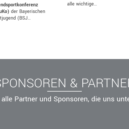
alle wichtige…
ndsportkonferenz
JuKo)
der Bayerischen
tjugend (BSJ…
SPONSOREN & PARTNE
alle Partner und Sponsoren, die uns unt