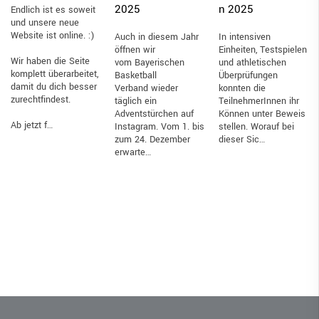
2025
n 2025
Endlich ist es soweit
und unsere neue
Website ist online. :)
Auch in diesem Jahr
In intensiven
öffnen wir
Einheiten, Testspielen
Wir haben die Seite
vom Bayerischen
und athletischen
komplett überarbeitet,
Basketball
Überprüfungen
damit du dich besser
Verband wieder
konnten die
zurechtfindest.
täglich ein
TeilnehmerInnen ihr
Adventstürchen auf
Können unter Beweis
Ab jetzt f…
Instagram. Vom 1. bis
stellen. Worauf bei
zum 24. Dezember
dieser Sic…
erwarte…