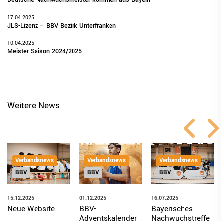
17.04.2025
JLS-Lizenz – BBV Bezirk Unterfranken
10.04.2025
Meister Saison 2024/2025
Weitere News
Verbandsnews
Verbandsnews
Verbandsnews
BBV
BBV
BBV
15.12.2025
01.12.2025
16.07.2025
Neue Website
BBV-
Bayerisches
Adventskalender
Nachwuchstreffe