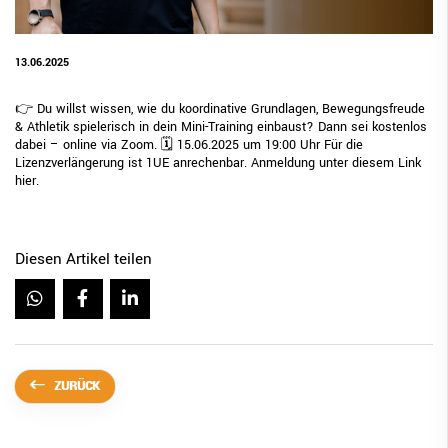
13.06.2025
👉 Du willst wissen, wie du koordinative Grundlagen, Bewegungsfreude
& Athletik spielerisch in dein Mini-Training einbaust? Dann sei kostenlos
dabei – online via Zoom. 🗓️ 15.06.2025 um 19:00 Uhr Für die
Lizenzverlängerung ist 1UE anrechenbar. Anmeldung unter diesem Link
hier
.
Diesen Artikel teilen
ZURÜCK