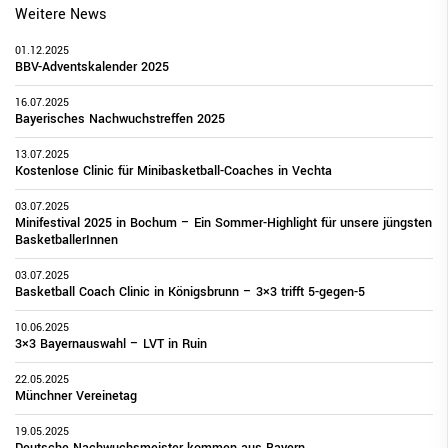
Weitere News
01.12.2025
BBV-Adventskalender 2025
16.07.2025
Bayerisches Nachwuchstreffen 2025
13.07.2025
Kostenlose Clinic für Minibasketball-Coaches in Vechta
03.07.2025
Minifestival 2025 in Bochum – Ein Sommer-Highlight für unsere jüngsten
BasketballerInnen
03.07.2025
Basketball Coach Clinic in Königsbrunn – 3×3 trifft 5-gegen-5
10.06.2025
3×3 Bayernauswahl – LVT in Ruin
22.05.2025
Münchner Vereinetag
19.05.2025
Deutsche Nachwuchsmeister kommen aus Bayern