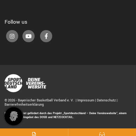
Follow us
© 2026 - Bayerischer Basketball Verband e. V. |
Impressum
|
Datenschutz
|
Barrierefreiheitserklärung
Diese Website ist gefördert durch das Projekt
„Sportdeutschland – Deine Vereinswebsite”
, einem
gemeinsamen Angebot des DOSB und NETZCOCKTAIL.