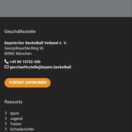
Geschäftsstelle
Bayerischer Basketball Verband e. V.
Georg-Brauchle-Ring 93
80992 München
+49 89 15702-300
geschaeftsstelle@bayern.basketball
KONTAKT AUFNEHMEN
Ressorts
Sport
Jugend
Trainer
Schiedsrichter