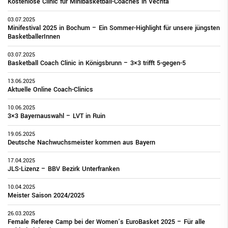
Kostenlose Clinic für Minibasketball-Coaches in Vechta
03.07.2025
Minifestival 2025 in Bochum – Ein Sommer-Highlight für unsere jüngsten
BasketballerInnen
03.07.2025
Basketball Coach Clinic in Königsbrunn – 3×3 trifft 5-gegen-5
13.06.2025
Aktuelle Online Coach-Clinics
10.06.2025
3×3 Bayernauswahl – LVT in Ruin
19.05.2025
Deutsche Nachwuchsmeister kommen aus Bayern
17.04.2025
JLS-Lizenz – BBV Bezirk Unterfranken
10.04.2025
Meister Saison 2024/2025
26.03.2025
Female Referee Camp bei der Women’s EuroBasket 2025 – Für alle