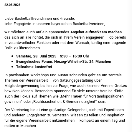
22.05.2025
Liebe Basketballfreundinnen und -freunde,
liebe Engagierte in unseren bayerischen Basketballvereinen,
wir möchten euch auf ein spannendes
Angebot aufmerksam machen
,
das sich an alle richtet, die sich in ihrem Verein engagieren – ob bereits
in verantwortlicher Funktion oder mit dem Wunsch, künftig eine tragende
Rolle zu übernehmen:
Samstag, 28. Juni 2025 | 9:30 – 16:30 Uhr
Evangelisches Forum, Herzog-Wilhelm-Str. 24, München
Teilnahme kostenfrei
In praxisnahen Workshops und Austauschrunden geht es um zentrale
Themen der Vereinsarbeit – von Satzungsgestaltung über
Mitgliedergewinnung bis hin zur Frage, wie auch kleinere Vereine Großes
bewirken können. Besonders spannend für viele unserer Vereine dürfte
auch der Fokus auf Themen wie „Mehr Frauen für Vorstandspositionen
gewinnen“ oder „Rechtssicherheit & Gemeinnützigkeit“ sein.
Der Vereinetag bietet eine großartige Gelegenheit, sich mit ExpertInnen
und anderen Engagierten zu vernetzen, Wissen zu teilen und Inspiration
für die eigene Vereinsarbeit mitzunehmen – kompakt an einem Tag und
mitten in München.