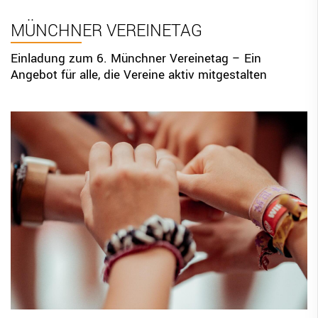
BBV Links
MÜNCHNER VEREINETAG
DIGITAL SCORE SHEET
Einladung zum 6. Münchner Vereinetag – Ein
Angebot für alle, die Vereine aktiv mitgestalten
STRUKTURREFORM