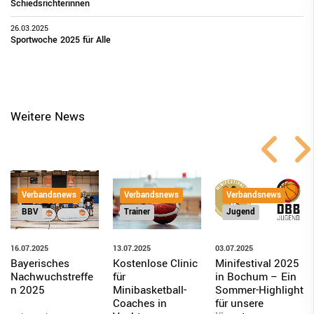
Schiedsrichterinnen
26.03.2025
Sportwoche 2025 für Alle
Weitere News
Verbandsnews
Verbandsnews
Verbandsnews
Jugend
BBV
Trainer
03.07.2025
16.07.2025
13.07.2025
Minifestival 2025
Bayerisches
Kostenlose Clinic
in Bochum – Ein
Nachwuchstreffe
für
Sommer-Highlight
n 2025
Minibasketball-
für unsere
Coaches in