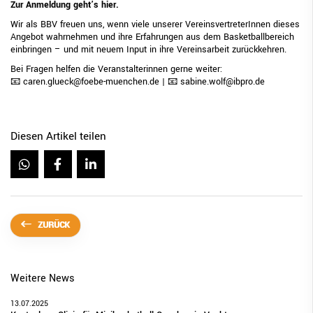
Zur Anmeldung geht’s
hier
.
Wir als BBV freuen uns, wenn viele unserer VereinsvertreterInnen dieses
Angebot wahrnehmen und ihre Erfahrungen aus dem Basketballbereich
einbringen – und mit neuem Input in ihre Vereinsarbeit zurückkehren.
Bei Fragen helfen die Veranstalterinnen gerne weiter:
📧 caren.glueck@foebe-muenchen.de | 📧 sabine.wolf@ibpro.de
Diesen Artikel teilen
ZURÜCK
Weitere News
13.07.2025