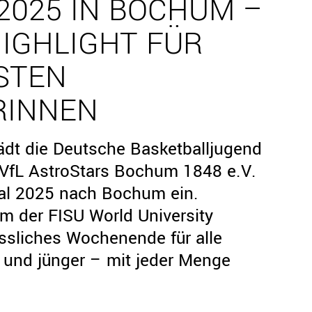
 2025 IN BOCHUM –
IGHLIGHT FÜR
STEN
RINNEN
lädt die Deutsche Basketballjugend
VfL AstroStars Bochum 1848 e.V.
al 2025 nach Bochum ein.
m der FISU World University
ssliches Wochenende für alle
 und jünger – mit jeder Menge