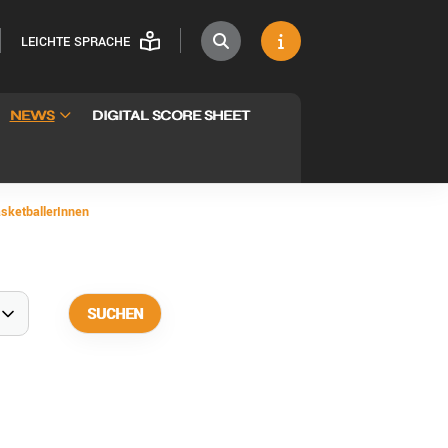
LEICHTE SPRACHE
NEWS
DIGITAL SCORE SHEET
sketballerInnen