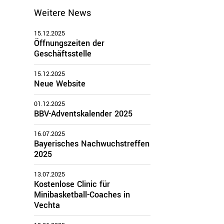
Weitere News
zirke
15.12.2025
Öffnungszeiten der
Oberbayern
Geschäftsstelle
Schwaben
Mittelfranken
15.12.2025
Neue Website
Oberfranken
Unterfranken
01.12.2025
Oberpfalz
BBV-Adventskalender 2025
16.07.2025
Bayerisches Nachwuchstreffen
2025
13.07.2025
Kostenlose Clinic für
Minibasketball-Coaches in
Vechta