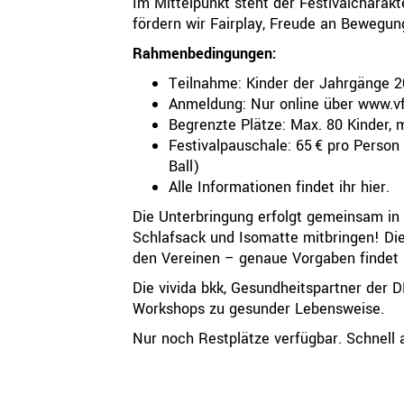
Im Mittelpunkt steht der Festivalcharak
fördern wir Fairplay, Freude an Bewegu
Rahmenbedingungen:
Teilnahme: Kinder der Jahrgänge 2
Anmeldung: Nur online über
www.vf
Begrenzte Plätze: Max. 80 Kinder, 
Festivalpauschale: 65 € pro Person 
Ball)
Alle Informationen findet ihr
hier
.
Die Unterbringung erfolgt gemeinsam in 
Schlafsack und Isomatte mitbringen! D
den Vereinen – genaue Vorgaben findet 
Die vivida bkk, Gesundheitspartner der D
Workshops zu gesunder Lebensweise.
Nur noch Restplätze verfügbar. Schnell