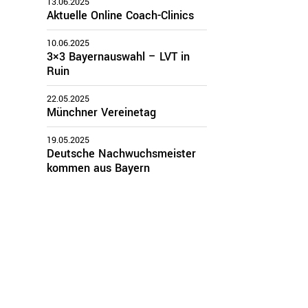
13.06.2025
Aktuelle Online Coach-Clinics
10.06.2025
3×3 Bayernauswahl – LVT in
Ruin
22.05.2025
Münchner Vereinetag
19.05.2025
Deutsche Nachwuchsmeister
kommen aus Bayern