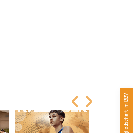
Mitgliedschaft im BBV