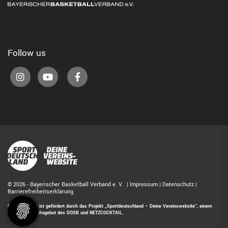
Follow us
© 2026 - Bayerischer Basketball Verband e. V. |
Impressum
|
Datenschutz
|
Barrierefreiheitserklärung
Diese Website ist gefördert durch das Projekt
„Sportdeutschland – Deine Vereinswebsite”
, einem
gemeinsamen Angebot des DOSB und NETZCOCKTAIL.