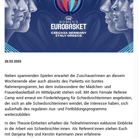
26.03.2025
Neben spannenden Spielen erwartet die ZuschauerInnen an diesem
Wochenende aber auch abseits des Parketts ein buntes
Rahmenprogramm, bei dem insbesondere der Mädchen- und
Frauenbasketball im Mittelpunkt stehen soll. Mit dem Female Referee
Camp wird erneut ein Förderlehrgang für Schiedsrichterinnen angeboten,
der sich an alle Schiedsrichterinnen wendet, die Interesse haben, sich
außerhalb des regulären Aus- und Fortbildungsprogramms
weiterzubilden.
In den Theorie-Einheiten erhalten die Teilnehmerinnen exklusive Einblicke
in die Arbeit von Schiedsrichter:innen. Als Referent:innen stehen Euch
mit Danjana Rey und Kerstin Kammann zwei erfahrene