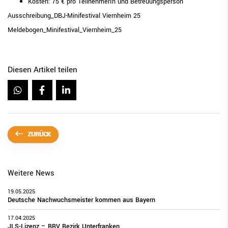
Kosten: 75 € pro TeilnehmerIn und Betreuungsperson
Ausschreibung_DBJ-Minifestival Viernheim 25
Meldebogen_Minifestival_Viernheim_25
Diesen Artikel teilen
ZURÜCK
Weitere News
19.05.2025
Deutsche Nachwuchsmeister kommen aus Bayern
17.04.2025
JLS-Lizenz – BBV Bezirk Unterfranken