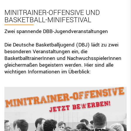
BBV Links
MINITRAINER-OFFENSIVE UND
BASKETBALL-MINIFESTIVAL
DIGITAL SCORE SHEET
STRUKTURREFORM
Zwei spannende DBB-Jugendveranstaltungen
Die Deutsche Basketballjugend (DBJ) lädt zu zwei
besonderen Veranstaltungen ein, die
BasketballtrainerInnen und NachwuchsspielerInnen
gleichermaßen begeistern werden. Hier sind alle
wichtigen Informationen im Überblick: