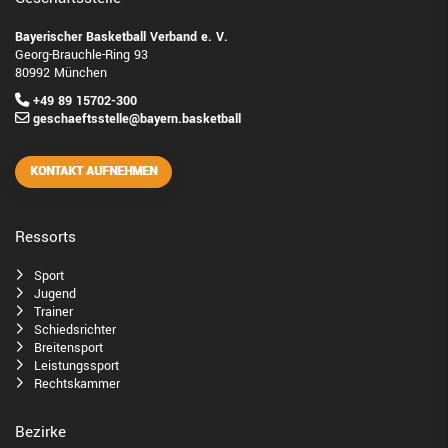
Bayerischer Basketball Verband e. V.
Georg-Brauchle-Ring 93
80992 München
+49 89 15702-300
geschaeftsstelle@bayern.basketball
KONTAKT AUFNEHMEN
Ressorts
Sport
Jugend
Trainer
Schiedsrichter
Breitensport
Leistungssport
Rechtskammer
Bezirke