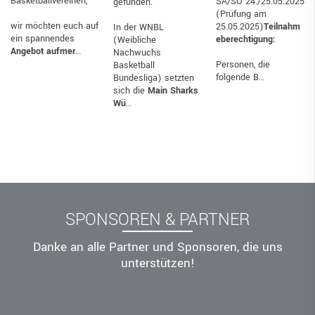
Basketballvereinen,
SA/SO 24./25.05.2025
gefunden.
(Prüfung am
wir möchten euch auf
25.05.2025)
Teilnahm
In der WNBL
ein spannendes
eberechtigung:
(Weibliche
Angebot aufmer
…
Nachwuchs
Personen, die
Basketball
folgende B…
Bundesliga) setzten
sich die
Main Sharks
Wü
…
SPONSOREN & PARTNER
Danke an alle Partner und Sponsoren, die uns
unterstützen!