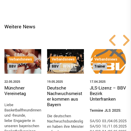
Weitere News
Verbandsnews
Verbandsnews
Verbandsnews
BBV
BBV
Trainer
19.05.2025
22.05.2025
17.04.2025
Deutsche
Münchner
JLS-Lizenz – BBV
Nachwuchsmeist
Vereinetag
Bezirk
er kommen aus
Unterfranken
Bayern
Liebe
Basketballfreundinnen
Termine JLS 2025:
und -freunde,
Die deutschen
liebe Engagierte in
SA/SO 03./04.05.2025
Nachwuchsbundeslig
unseren bayerischen
SA/SO 10./11.05.2025
en haben ihre Meister