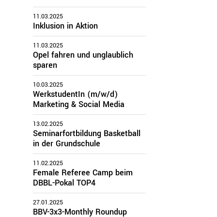
11.03.2025
zirke
Inklusion in Aktion
11.03.2025
Oberbayern
Opel fahren und unglaublich
Schwaben
sparen
Mittelfranken
Oberfranken
10.03.2025
Unterfranken
WerkstudentIn (m/w/d)
Oberpfalz
Marketing & Social Media
13.02.2025
Seminarfortbildung Basketball
in der Grundschule
11.02.2025
Female Referee Camp beim
DBBL-Pokal TOP4
27.01.2025
BBV-3x3-Monthly Roundup