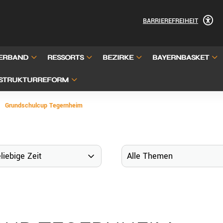
BARRIEREFREIHEIT
ERBAND
RESSORTS
BEZIRKE
BAYERNBASKET
STRUKTURREFORM
Grundschulcup Tegernheim