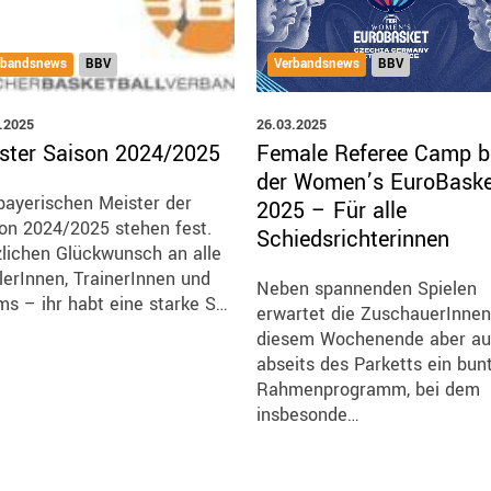
Verbandsnews
BBV
rbandsnews
BBV
26.03.2025
.2025
Female Referee Camp b
ster Saison 2024/2025
der Women’s EuroBaske
bayerischen Meister der
2025 – Für alle
on 2024/2025 stehen fest.
Schiedsrichterinnen
lichen Glückwunsch an alle
lerInnen, TrainerInnen und
Neben spannenden Spielen
s – ihr habt eine starke S…
erwartet die ZuschauerInnen
diesem Wochenende aber a
abseits des Parketts ein bun
Rahmenprogramm, bei dem
insbesonde…