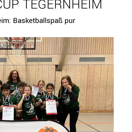
UP TEGERNHEIM
im: Basketballspaß pur