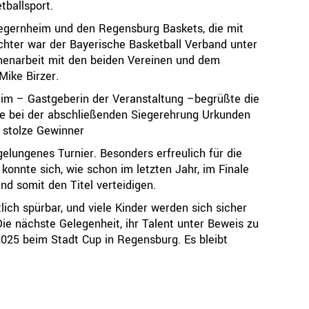
tballsport.
egernheim und den Regensburg Baskets, die mit
ichter war der Bayerische Basketball Verband unter
menarbeit mit den beiden Vereinen und dem
Mike Birzer.
eim – Gastgeberin der Veranstaltung –begrüßte die
hte bei der abschließenden Siegerehrung Urkunden
 stolze Gewinner
elungenes Turnier. Besonders erfreulich für die
onnte sich, wie schon im letzten Jahr, im Finale
d somit den Titel verteidigen.
lich spürbar, und viele Kinder werden sich sicher
Die nächste Gelegenheit, ihr Talent unter Beweis zu
 2025 beim Stadt Cup in Regensburg. Es bleibt