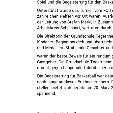
Spiel und die Begeisterung für den Baske
Unterstützt wurde das Turnier vom FC T
zahlreichen Helfern vor Ort waren. Ausr
der Leitung von Stefan Merkl, in Zusam
Arbeitskreis Schulsport, vertreten durch 
Die Direktorin der Grundschule Tegernh
Kinder zu Beginn herzlich und überreic
und Medaillen. Strahlende Gesichter und
waren der beste Beweis für ein rundum g
Gastgeber: Die Grundschule Tegernheim k
erneut gegen Lappersdorf durchsetzen un
Die Begeisterung für Basketball war deut
noch lange an dieses Erlebnis erinnern. 
stellen, bietet sich bereits am 20. März
spannend.