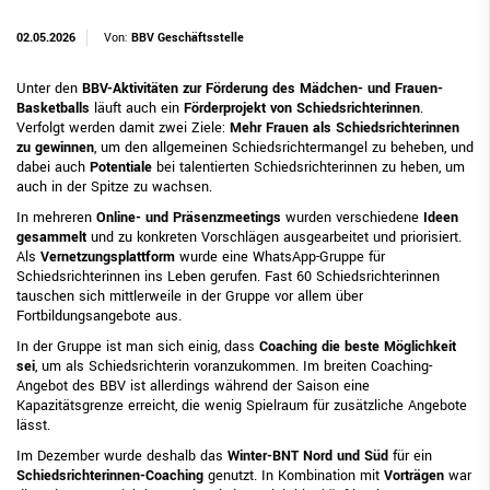
02.05.2026
Von:
BBV Geschäftsstelle
Unter den
BBV-Aktivitäten zur Förderung des Mädchen- und Frauen-
Basketballs
läuft auch ein
Förderprojekt von Schiedsrichterinnen
.
Verfolgt werden damit zwei Ziele:
Mehr Frauen als Schiedsrichterinnen
zu gewinnen
, um den allgemeinen Schiedsrichtermangel zu beheben, und
dabei auch
Potentiale
bei talentierten Schiedsrichterinnen zu heben, um
auch in der Spitze zu wachsen.
In mehreren
Online- und Präsenzmeetings
wurden verschiedene
Ideen
gesammelt
und zu konkreten Vorschlägen ausgearbeitet und priorisiert.
Als
Vernetzungsplattform
wurde eine WhatsApp-Gruppe für
Schiedsrichterinnen ins Leben gerufen. Fast 60 Schiedsrichterinnen
tauschen sich mittlerweile in der Gruppe vor allem über
Fortbildungsangebote aus.
In der Gruppe ist man sich einig, dass
Coaching die beste Möglichkeit
sei
, um als Schiedsrichterin voranzukommen. Im breiten Coaching-
Angebot des BBV ist allerdings während der Saison eine
Kapazitätsgrenze erreicht, die wenig Spielraum für zusätzliche Angebote
lässt.
Im Dezember wurde deshalb das
Winter-BNT Nord und Süd
für ein
Schiedsrichterinnen-Coaching
genutzt. In Kombination mit
Vorträgen
war