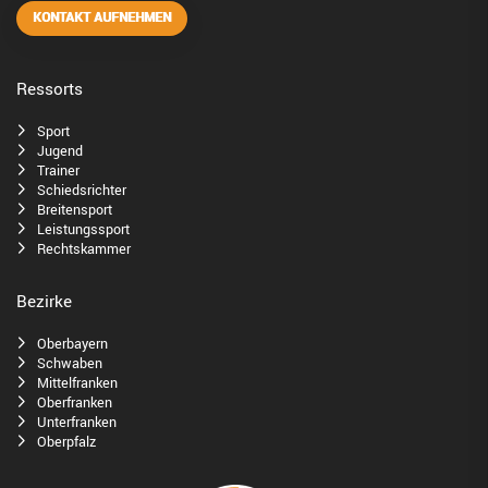
KONTAKT AUFNEHMEN
Ressorts
Sport
Jugend
Trainer
Schiedsrichter
Breitensport
Leistungssport
Rechtskammer
Bezirke
Oberbayern
Schwaben
Mittelfranken
Oberfranken
Unterfranken
Oberpfalz