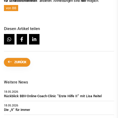
für Schiedsrichterinnen“
anbieten. Anmeldungen sind
hier
möglich.
von BB
Diesen Artikel teilen
ZURÜCK
Weitere News
18.05.2026
Rückblick BBV-Online-Coach-Clinic "Erste Hilfe II" mit Lisa Reitel
18.05.2026
Die „9“ für immer