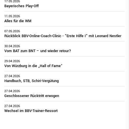
17.05.2026
Bayerisches Play-Off
11.05.2026
Alles für die WM
07.05.2026
Rückblick BBV-Online-Coach-Clinic - "Erste Hilfe I" mit Leonard Nestler
30.04.2026
Vom BAT zum BNT – und wieder retour?
29.04.2026
Von Würzburg in die „Hall of Fame“
27.04.2026
Handbuch, STB, Schiri-Vergütung
27.04.2026
Geschlossener Rücktritt erwogen
27.04.2026
Wechsel im BBV-Trainer-Ressort