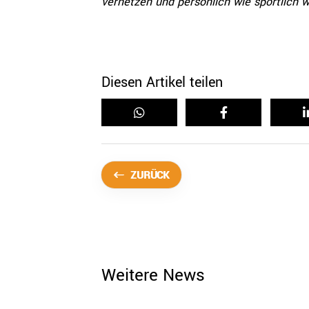
vernetzen und persönlich wie sportlich 
Diesen Artikel teilen
ZURÜCK
Weitere News