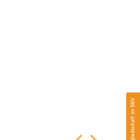
Mitgliedschaft im BBV