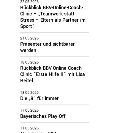
22.05.2026
Rückblick BBV-Online-Coach-
Clinic – „Teamwork statt
zirke
Stress – Eltern als Partner im
Sport“
Oberbayern
Schwaben
21.05.2026
Mittelfranken
Präsenter und sichtbarer
Oberfranken
werden
Unterfranken
18.05.2026
Oberpfalz
Rückblick BBV-Online-Coach-
Clinic "Erste Hilfe II" mit Lisa
Reitel
18.05.2026
Die „9“ für immer
17.05.2026
Bayerisches Play-Off
11.05.2026