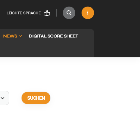
LEICHTE SPRACHE
NEWS
DIGITAL SCORE SHEET