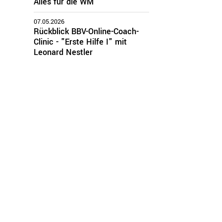
Alles für die WM
07.05.2026
Rückblick BBV-Online-Coach-
Clinic - "Erste Hilfe I" mit
Leonard Nestler