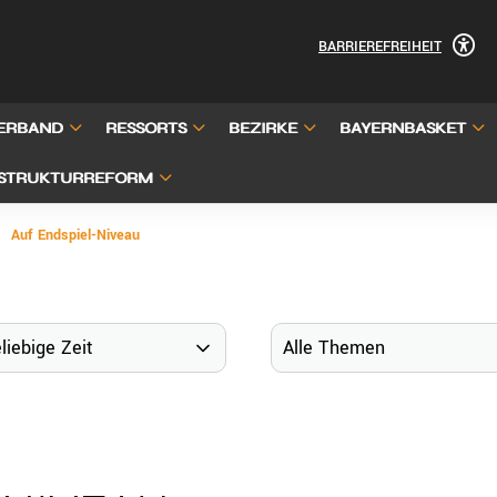
BARRIEREFREIHEIT
ERBAND
RESSORTS
BEZIRKE
BAYERNBASKET
STRUKTURREFORM
Auf Endspiel-Niveau