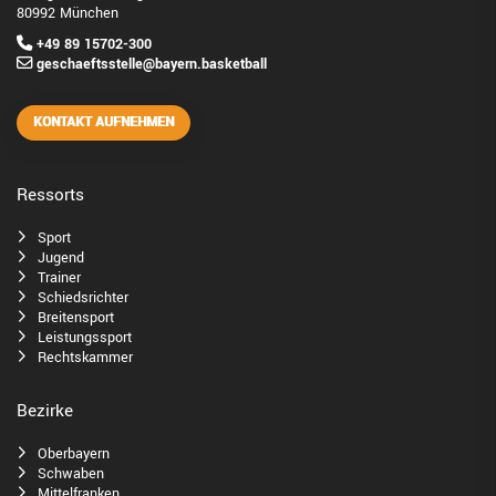
80992 München
+49 89 15702-300
geschaeftsstelle@bayern.basketball
KONTAKT AUFNEHMEN
Ressorts
Sport
Jugend
Trainer
Schiedsrichter
Breitensport
Leistungssport
Rechtskammer
Bezirke
Oberbayern
Schwaben
Mittelfranken