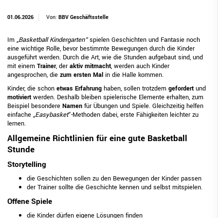
01.06.2026
Von:
BBV Geschäftsstelle
Im
„Basketball Kindergarten“
spielen Geschichten und Fantasie noch
eine wichtige Rolle, bevor bestimmte Bewegungen durch die Kinder
ausgeführt werden. Durch die Art, wie die Stunden aufgebaut sind, und
mit einem
Trainer
, der
aktiv mitmacht
, werden auch Kinder
angesprochen, die
zum ersten Mal
in die Halle kommen.
Kinder, die schon
etwas Erfahrung
haben, sollen trotzdem
gefordert
und
motiviert
werden. Deshalb bleiben spielerische Elemente erhalten, zum
Beispiel besondere
Namen
für Übungen und Spiele. Gleichzeitig helfen
einfache
„Easybasket
“-Methoden dabei, erste Fähigkeiten leichter zu
lernen.
Allgemeine Richtlinien für eine gute Basketball
Stunde
Storytelling
die Geschichten sollen zu den Bewegungen der Kinder passen
der Trainer sollte die Geschichte kennen und selbst mitspielen.
Offene Spiele
die Kinder dürfen eigene Lösungen finden