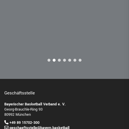
Geschäftsstelle
Bayerischer Basketball Verband e. V.
Georg-Brauchle-Ring 93
80992 München
+49 89 15702-300
geschaeftsstelle@bayern.basketball