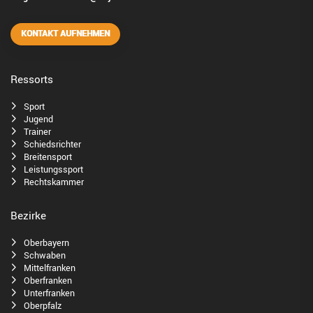
KONTAKT AUFNEHMEN
Ressorts
Sport
Jugend
Trainer
Schiedsrichter
Breitensport
Leistungssport
Rechtskammer
Bezirke
Oberbayern
Schwaben
Mittelfranken
Oberfranken
Unterfranken
Oberpfalz