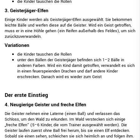
die Kinder tauschen die Rollen
3. Geisterjäger-Elfen
Einige Kinder werden als Geisterjäger-Elfen ausgewählt. Sie bekommen
leichte Bälle und werfen diese auf die Geister. Wird ein Geist getroffen,
muss er in eine Höhle gehen (ein Reifen außerhalb des Feldes), um sich
zurückzuverwandeln.
Variationen
die Kinder tauschen die Rollen
unter den Bällen der Geisterjäger befinden sich 1–2 Bälle in
anderen Farben. Wird ein Kind damit getroffen, verwandelt es sich
in einen feuerspeienden Drachen und darf andere Kinder
erschrecken. Danach wird es wieder zum Geist
Der erste Einstieg
4. Neugierige Geister und freche Elfen
Die Geister nehmen eine Laterne (einen Ball) und verlassen das
Schloss, um den Wald zu erkunden. Im Wald verstecken sich einige
„freche Elfen“ (5–6 Kinder, die vom Trainer ausgewählt werden). Die
Geister laufen zuerst ohne Ball frei herum, bis sie einen Elf entdecken.
Sobald sie einen sehen, schleichen sie sich heimlich an und folgen ihm.