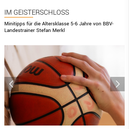
BBV Links
IM GEISTERSCHLOSS
DIGITAL SCORE SHEET
Minitipps für die Altersklasse 5-6 Jahre von BBV-
Landestrainer Stefan Merkl
STRUKTURREFORM