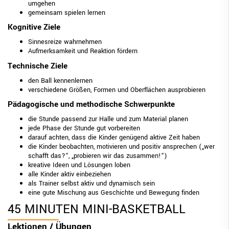
umgehen
gemeinsam spielen lernen
Kognitive Ziele
Sinnesreize wahrnehmen
Aufmerksamkeit und Reaktion fördern
Technische Ziele
den Ball kennenlernen
verschiedene Größen, Formen und Oberflächen ausprobieren
Pädagogische und methodische Schwerpunkte
die Stunde passend zur Halle und zum Material planen
jede Phase der Stunde gut vorbereiten
darauf achten, dass die Kinder genügend aktive Zeit haben
die Kinder beobachten, motivieren und positiv ansprechen („wer
schafft das?“, „probieren wir das zusammen!“)
kreative Ideen und Lösungen loben
alle Kinder aktiv einbeziehen
als Trainer selbst aktiv und dynamisch sein
eine gute Mischung aus Geschichte und Bewegung finden
45 MINUTEN MINI-BASKETBALL
Lektionen / Übungen