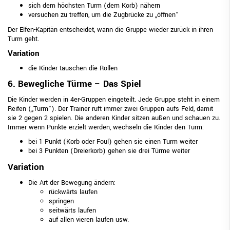
sich dem höchsten Turm (dem Korb) nähern
versuchen zu treffen, um die Zugbrücke zu „öffnen“
Der Elfen-Kapitän entscheidet, wann die Gruppe wieder zurück in ihren
Turm geht.
Variation
die Kinder tauschen die Rollen
6. Bewegliche Türme – Das Spiel
Die Kinder werden in 4er-Gruppen eingeteilt. Jede Gruppe steht in einem
Reifen („Turm“). Der Trainer ruft immer zwei Gruppen aufs Feld, damit
sie 2 gegen 2 spielen. Die anderen Kinder sitzen außen und schauen zu.
Immer wenn Punkte erzielt werden, wechseln die Kinder den Turm:
bei 1 Punkt (Korb oder Foul) gehen sie einen Turm weiter
bei 3 Punkten (Dreierkorb) gehen sie drei Türme weiter
Variation
Die Art der Bewegung ändern:
rückwärts laufen
springen
seitwärts laufen
auf allen vieren laufen usw.