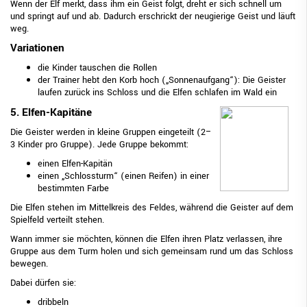
Wenn der Elf merkt, dass ihm ein Geist folgt, dreht er sich schnell um
und springt auf und ab. Dadurch erschrickt der neugierige Geist und läuft
weg.
Variationen
die Kinder tauschen die Rollen
der Trainer hebt den Korb hoch („Sonnenaufgang“): Die Geister
laufen zurück ins Schloss und die Elfen schlafen im Wald ein
5. Elfen-Kapitäne
Die Geister werden in kleine Gruppen eingeteilt (2–
3 Kinder pro Gruppe). Jede Gruppe bekommt:
einen Elfen-Kapitän
einen „Schlossturm“ (einen Reifen) in einer
bestimmten Farbe
Die Elfen stehen im Mittelkreis des Feldes, während die Geister auf dem
Spielfeld verteilt stehen.
Wann immer sie möchten, können die Elfen ihren Platz verlassen, ihre
Gruppe aus dem Turm holen und sich gemeinsam rund um das Schloss
bewegen.
Dabei dürfen sie:
dribbeln