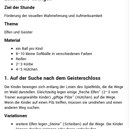
Ziel der Stunde
Förderung der visuellen Wahrnehmung und Aufmerksamkeit
Thema
Elfen und Geister
Material
ein Ball pro Kind
8–10 kleine Softbälle in verschiedenen Farben
Reifen
2–3 Körbe
4–5 Hütchen
1. Auf der Suche nach dem Geisterschloss
Die Kinder bewegen sich entlang der Linien des Spielfelds, die die Wege
im Wald darstellen. Gleichzeitig legen einige „freche Elfen“ (2–3 vom
Trainer ausgewählte Kinder) „giftige Pilze“ (Hütchen) auf die Wege.
Wenn die Kinder auf einen Pilz treffen, müssen sie umdrehen und einen
anderen Weg suchen.
Variationen
weitere Elfen legen „Steine“ (Scheiben) auf die Wege. Die Kinder