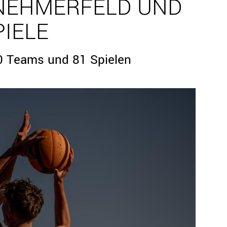
LNEHMERFELD UND
IELE
40 Teams und 81 Spielen