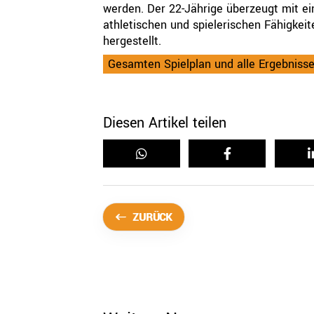
werden. Der 22-Jährige überzeugt mit e
athletischen und spielerischen Fähigkei
hergestellt.
Gesamten Spielplan und alle Ergebniss
Diesen Artikel teilen
ZURÜCK