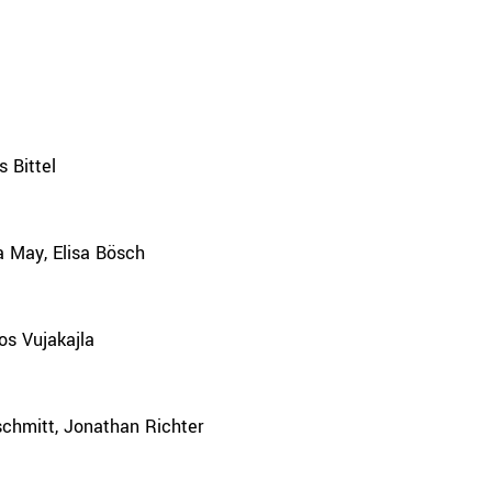
s Bittel
 May, Elisa Bösch
os Vujakajla
schmitt, Jonathan Richter