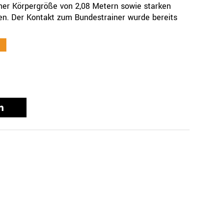
iner Körpergröße von 2,08 Metern sowie starken
ten. Der Kontakt zum Bundestrainer wurde bereits
e