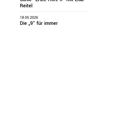
Reitel
18.05.2026
Die „9“ für immer