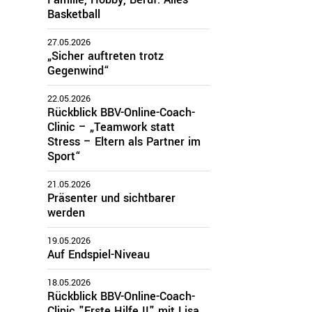
Basketball
zirke
27.05.2026
„Sicher auftreten trotz
Oberbayern
Gegenwind“
Schwaben
22.05.2026
Mittelfranken
Rückblick BBV-Online-Coach-
Oberfranken
Clinic – „Teamwork statt
Unterfranken
Stress – Eltern als Partner im
Oberpfalz
Sport“
21.05.2026
Präsenter und sichtbarer
werden
19.05.2026
Auf Endspiel-Niveau
18.05.2026
Rückblick BBV-Online-Coach-
Clinic "Erste Hilfe II" mit Lisa