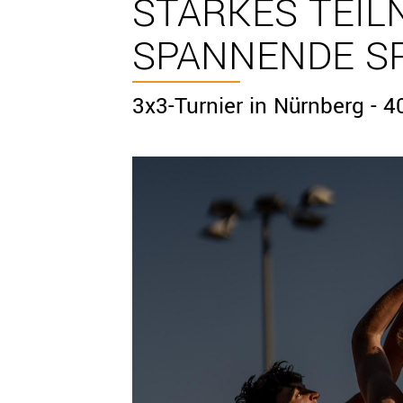
STARKES TEI
SPANNENDE SP
3x3-Turnier in Nürnberg - 