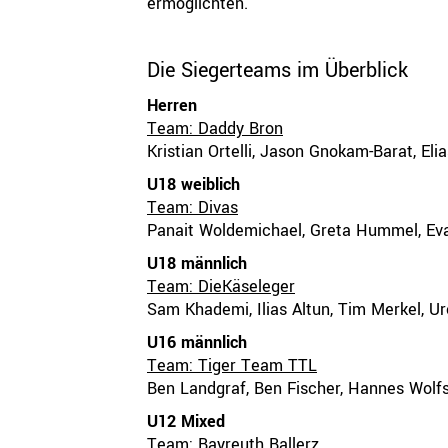
ermöglichten.
Die Siegerteams im Überblick
Herren
Team: Daddy Bron
Kristian Ortelli, Jason Gnokam-Barat, Elia
U18 weiblich
Team: Divas
Panait Woldemichael, Greta Hummel, Eva
U18 männlich
Team: DieKäseleger
Sam Khademi, Ilias Altun, Tim Merkel, Ur
U16 männlich
Team: Tiger Team TTL
Ben Landgraf, Ben Fischer, Hannes Wolf
U12 Mixed
Team: Bayreuth Ballerz