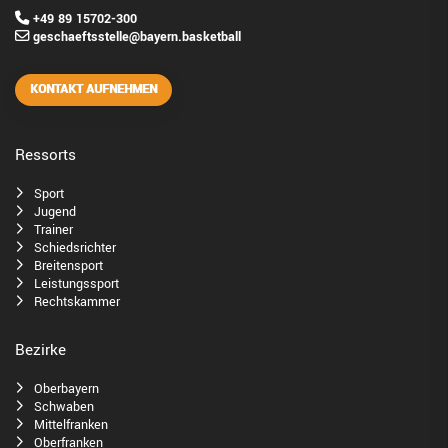
+49 89 15702-300
geschaeftsstelle@bayern.basketball
KONTAKT AUFNEHMEN
Ressorts
Sport
Jugend
Trainer
Schiedsrichter
Breitensport
Leistungssport
Rechtskammer
Bezirke
Oberbayern
Schwaben
Mittelfranken
Oberfranken