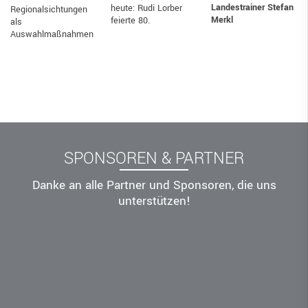
Landestrainer Stefan
heute: Rudi Lorber
Regionalsichtungen
Merkl
feierte 80.
als
Auswahlmaßnahmen
SPONSOREN & PARTNER
Danke an alle Partner und Sponsoren, die uns
unterstützen!