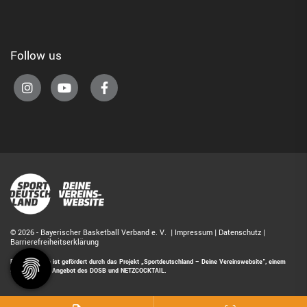
Follow us
© 2026 - Bayerischer Basketball Verband e. V. |
Impressum
|
Datenschutz
|
Barrierefreiheitserklärung
Diese Website ist gefördert durch das Projekt
„Sportdeutschland – Deine Vereinswebsite”
, einem
gemeinsamen Angebot des DOSB und NETZCOCKTAIL.